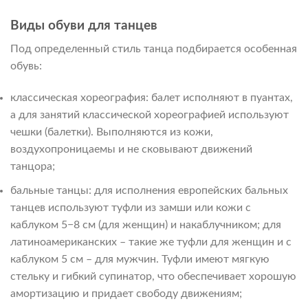
Виды обуви для танцев
Под определенный стиль танца подбирается особенная
обувь:
классическая хореография: балет исполняют в пуантах,
а для занятий классической хореографией используют
чешки (балетки). Выполняются из кожи,
воздухопроницаемы и не сковывают движений
танцора;
бальные танцы: для исполнения европейских бальных
танцев используют туфли из замши или кожи с
каблуком 5−8 см (для женщин) и накаблучником; для
латиноамериканских – такие же туфли для женщин и с
каблуком 5 см – для мужчин. Туфли имеют мягкую
стельку и гибкий супинатор, что обеспечивает хорошую
амортизацию и придает свободу движениям;