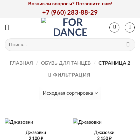
Skip
Возникли вопросы? Позвоните нам!
to
+7 (960) 283-88-29
content
Искать:
ГЛАВНАЯ
/
ОБУВЬ ДЛЯ ТАНЦЕВ
/
СТРАНИЦА 2
ФИЛЬТРАЦИЯ
Джазовки
Джазовки
2 100
₽
2 150
₽