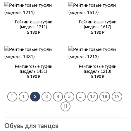
–
3
633 ₽
Рейтинговые туфли
Рейтинговые туфли
(модель 1211)
(модель 1617)
5 190
₽
5 190
₽
Рейтинговые туфли
Рейтинговые туфли
(модель 1431)
(модель 1213)
5 190
₽
5 190
₽
1
2
3
4
5
…
17
18
19
Обувь для танцев