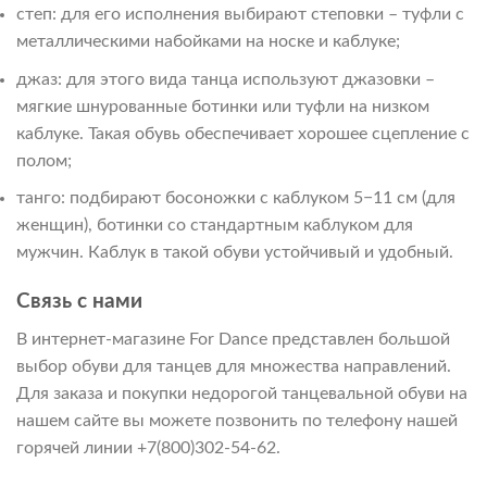
степ: для его исполнения выбирают степовки – туфли с
металлическими набойками на носке и каблуке;
джаз: для этого вида танца используют джазовки –
мягкие шнурованные ботинки или туфли на низком
каблуке. Такая обувь обеспечивает хорошее сцепление с
полом;
танго: подбирают босоножки с каблуком 5−11 см (для
женщин), ботинки со стандартным каблуком для
мужчин. Каблук в такой обуви устойчивый и удобный.
Связь с нами
В интернет-магазине For Dance представлен большой
выбор обуви для танцев для множества направлений.
Для заказа и покупки недорогой танцевальной обуви на
нашем сайте вы можете позвонить по телефону нашей
горячей линии +7(800)302-54-62.