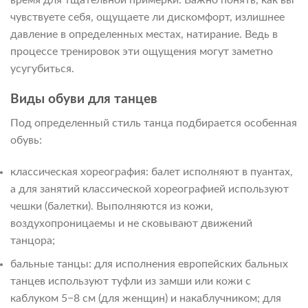
чувствуете себя, ощущаете ли дискомфорт, излишнее
давление в определенных местах, натирание. Ведь в
процессе тренировок эти ощущения могут заметно
усугубиться.
Виды обуви для танцев
Под определенный стиль танца подбирается особенная
обувь:
классическая хореография: балет исполняют в пуантах,
а для занятий классической хореографией используют
чешки (балетки). Выполняются из кожи,
воздухопроницаемы и не сковывают движений
танцора;
бальные танцы: для исполнения европейских бальных
танцев используют туфли из замши или кожи с
каблуком 5−8 см (для женщин) и накаблучником; для