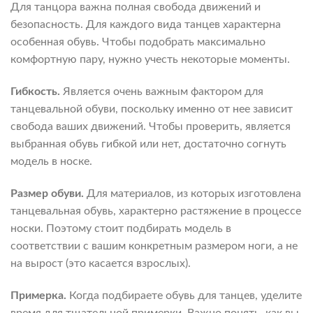
Для танцора важна полная свобода движений и
безопасность. Для каждого вида танцев характерна
особенная обувь. Чтобы подобрать максимально
комфортную пару, нужно учесть некоторые моменты.
Гибкость.
Является очень важным фактором для
танцевальной обуви, поскольку именно от нее зависит
свобода ваших движений. Чтобы проверить, является
выбранная обувь гибкой или нет, достаточно согнуть
модель в носке.
Размер обуви.
Для материалов, из которых изготовлена
танцевальная обувь, характерно растяжение в процессе
носки. Поэтому стоит подбирать модель в
соответствии с вашим конкретным размером ноги, а не
на вырост (это касается взрослых).
Примерка.
Когда подбираете обувь для танцев, уделите
время для тщательной примерки. Важно понять, как вы