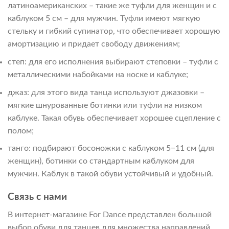
латиноамериканских – такие же туфли для женщин и с
каблуком 5 см – для мужчин. Туфли имеют мягкую
стельку и гибкий супинатор, что обеспечивает хорошую
амортизацию и придает свободу движениям;
степ: для его исполнения выбирают степовки – туфли с
металлическими набойками на носке и каблуке;
джаз: для этого вида танца используют джазовки –
мягкие шнурованные ботинки или туфли на низком
каблуке. Такая обувь обеспечивает хорошее сцепление с
полом;
танго: подбирают босоножки с каблуком 5−11 см (для
женщин), ботинки со стандартным каблуком для
мужчин. Каблук в такой обуви устойчивый и удобный.
Связь с нами
В интернет-магазине For Dance представлен большой
выбор обуви для танцев для множества направлений.