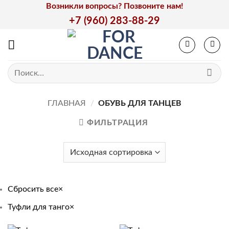
Skip
Возникли вопросы? Позвоните нам!
to
+7 (960) 283-88-29
content
Искать:
ГЛАВНАЯ
/
ОБУВЬ ДЛЯ ТАНЦЕВ
ФИЛЬТРАЦИЯ
Сбросить все
×
Туфли для танго
×