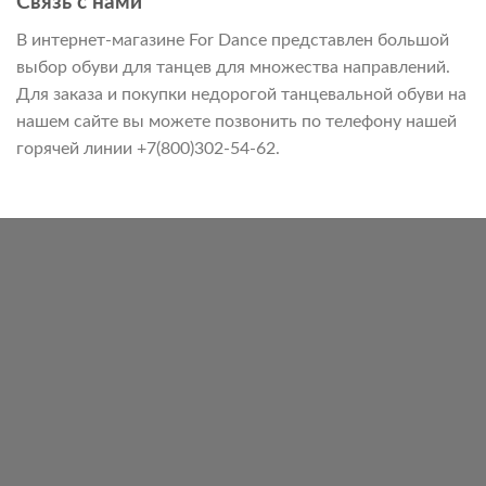
Связь с нами
В интернет-магазине For Dance представлен большой
выбор обуви для танцев для множества направлений.
Для заказа и покупки недорогой танцевальной обуви на
нашем сайте вы можете позвонить по телефону нашей
горячей линии +7(800)302-54-62.