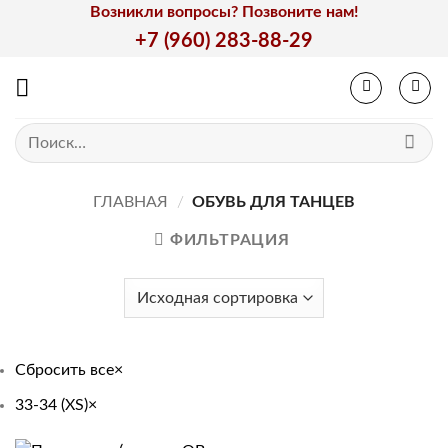
Skip
Возникли вопросы? Позвоните нам!
to
+7 (960) 283-88-29
content
Искать:
ГЛАВНАЯ
/
ОБУВЬ ДЛЯ ТАНЦЕВ
ФИЛЬТРАЦИЯ
Сбросить все
×
33-34 (XS)
×