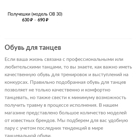
Получешки (модель OB 30)
Диапазон
630
₽
–
690
₽
цен:
630 ₽
–
690 ₽
Обувь для танцев
Если ваша жизнь связана с профессиональными или
любительскими танцами, то вы знаете, как важно иметь
качественную обувь для тренировок и выступлений на
конкурсах. Правильно подобранная обувь для танцев
позволяет не только качественно и комфортно
танцевать, но также свести к минимуму возможность
получить травму в процессе исполнения. В нашем
магазине представлено большое количество моделей
от известных брендов. Мы подберем для вас удобную
пару с учетом последних тенденций в мире
танцевальной обуви.