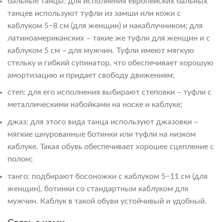
бальные танцы: для исполнения европейских бальных
танцев используют туфли из замши или кожи с
каблуком 5−8 см (для женщин) и накаблучником; для
латиноамериканских – такие же туфли для женщин и с
каблуком 5 см – для мужчин. Туфли имеют мягкую
стельку и гибкий супинатор, что обеспечивает хорошую
амортизацию и придает свободу движениям;
степ: для его исполнения выбирают степовки – туфли с
металлическими набойками на носке и каблуке;
джаз: для этого вида танца используют джазовки –
мягкие шнурованные ботинки или туфли на низком
каблуке. Такая обувь обеспечивает хорошее сцепление с
полом;
танго: подбирают босоножки с каблуком 5−11 см (для
женщин), ботинки со стандартным каблуком для
мужчин. Каблук в такой обуви устойчивый и удобный.