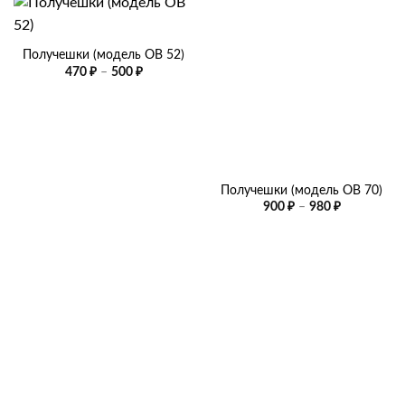
Получешки (модель OB 52)
Диапазон
470
₽
–
500
₽
цен:
470 ₽
–
500 ₽
Получешки (модель OB 70)
Диапазон
900
₽
–
980
₽
цен:
900 ₽
–
980 ₽