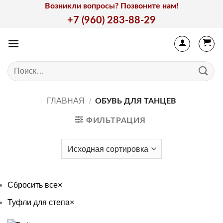
Skip
Возникли вопросы? Позвоните нам!
to
+7 (960) 283-88-29
content
Искать:
ГЛАВНАЯ
/
ОБУВЬ ДЛЯ ТАНЦЕВ
ФИЛЬТРАЦИЯ
Сбросить все
×
Туфли для степа
×