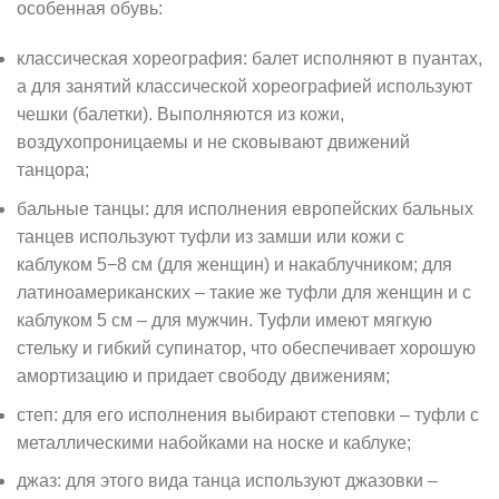
особенная обувь:
классическая хореография: балет исполняют в пуантах,
а для занятий классической хореографией используют
чешки (балетки). Выполняются из кожи,
воздухопроницаемы и не сковывают движений
танцора;
бальные танцы: для исполнения европейских бальных
танцев используют туфли из замши или кожи с
каблуком 5−8 см (для женщин) и накаблучником; для
латиноамериканских – такие же туфли для женщин и с
каблуком 5 см – для мужчин. Туфли имеют мягкую
стельку и гибкий супинатор, что обеспечивает хорошую
амортизацию и придает свободу движениям;
степ: для его исполнения выбирают степовки – туфли с
металлическими набойками на носке и каблуке;
джаз: для этого вида танца используют джазовки –