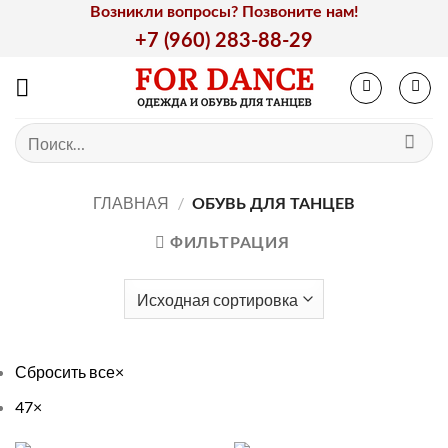
Skip
Возникли вопросы? Позвоните нам!
to
+7 (960) 283-88-29
content
Искать:
ГЛАВНАЯ
/
ОБУВЬ ДЛЯ ТАНЦЕВ
ФИЛЬТРАЦИЯ
Сбросить все
×
47
×