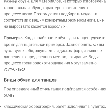
Для материалов, из которых изготовлена
Размер обуви.
танцевальная обувь, характерно растяжение в
процессе носки. Поэтому стоит подбирать модель в
соответствии с вашим конкретным размером ноги, а не
на вырост (это касается взрослых).
Когда подбираете обувь для танцев, уделите
Примерка.
время для тщательной примерки. Важно понять, как вы
чувствуете себя, ощущаете ли дискомфорт, излишнее
давление в определенных местах, натирание. Ведь в
процессе тренировок эти ощущения могут заметно
усугубиться.
Виды обуви для танцев
Под определенный стиль танца подбирается особенная
обувь:
классическая хореография: балет исполняют в пуантах,