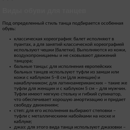
Виды обуви для танцев
Под определенный стиль танца подбирается особенная
обувь:
классическая хореография: балет исполняют в
пуантах, а для занятий классической хореографией
используют чешки (балетки). Выполняются из кожи,
воздухопроницаемы и не сковывают движений
танцора;
бальные танцы: для исполнения европейских
бальных танцев используют туфли из замши или
кожи с каблуком 5−8 см (для женщин) и
накаблучником; для латиноамериканских – такие же
туфли для женщин и с каблуком 5 см – для мужчин.
Туфли имеют мягкую стельку и гибкий супинатор,
что обеспечивает хорошую амортизацию и придает
свободу движениям;
степ: для его исполнения выбирают степовки –
туфли с металлическими набойками на носке и
каблуке;
джаз: для этого вида танца используют джазовки –