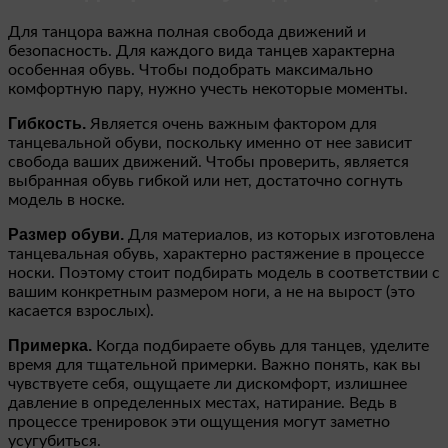
Для танцора важна полная свобода движений и
безопасность. Для каждого вида танцев характерна
особенная обувь. Чтобы подобрать максимально
комфортную пару, нужно учесть некоторые моменты.
Гибкость.
Является очень важным фактором для
танцевальной обуви, поскольку именно от нее зависит
свобода ваших движений. Чтобы проверить, является
выбранная обувь гибкой или нет, достаточно согнуть
модель в носке.
Размер обуви.
Для материалов, из которых изготовлена
танцевальная обувь, характерно растяжение в процессе
носки. Поэтому стоит подбирать модель в соответствии с
вашим конкретным размером ноги, а не на вырост (это
касается взрослых).
Примерка.
Когда подбираете обувь для танцев, уделите
время для тщательной примерки. Важно понять, как вы
чувствуете себя, ощущаете ли дискомфорт, излишнее
давление в определенных местах, натирание. Ведь в
процессе тренировок эти ощущения могут заметно
усугубиться.