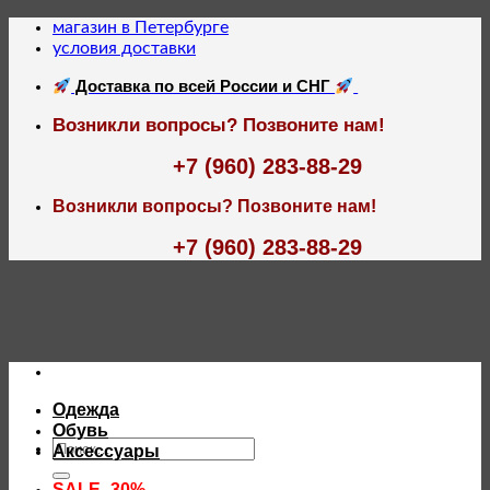
Skip
магазин в Петербурге
to
условия доставки
content
Доставка по всей России и СНГ
Возникли вопросы? Позвоните нам!
+7 (960) 283-88-29
Возникли вопросы? Позвоните нам!
+7 (960) 283-88-29
Одежда
Обувь
Искать:
Аксессуары
SALE -30%