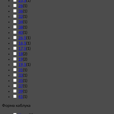
25,5
(
1
)
26
(
1
)
36
(
1
)
32
(
1
)
34
(
1
)
38
(
1
)
40
(
1
)
26,5
(
1
)
16,5
(
1
)
17,5
(
1
)
18
(
2
)
19
(
2
)
19,5
(
1
)
31
(
1
)
33
(
1
)
35
(
1
)
37
(
1
)
39
(
1
)
41
(
1
)
Форма каблука