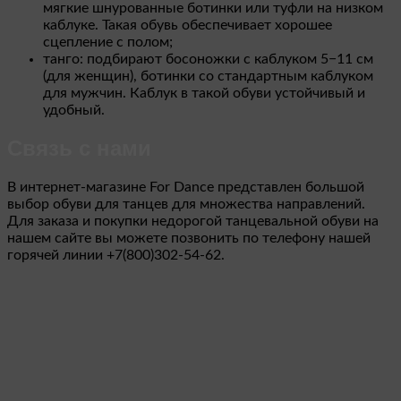
мягкие шнурованные ботинки или туфли на низком
каблуке. Такая обувь обеспечивает хорошее
сцепление с полом;
танго: подбирают босоножки с каблуком 5−11 см
(для женщин), ботинки со стандартным каблуком
для мужчин. Каблук в такой обуви устойчивый и
удобный.
Связь с нами
В интернет-магазине For Dance представлен большой
выбор обуви для танцев для множества направлений.
Для заказа и покупки недорогой танцевальной обуви на
нашем сайте вы можете позвонить по телефону нашей
горячей линии +7(800)302-54-62.