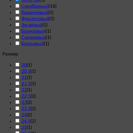
Золотой
(
5
)
Серебряный
(
18
)
Коричневый
(
1
)
Фиолетовый
(
1
)
Загарный
(
1
)
Бронзовый
(
1
)
Сиреневый
(
1
)
Бордовый
(
1
)
Размер
20
(
1
)
20,5
(
1
)
21
(
1
)
21,5
(
1
)
22
(
1
)
22,5
(
2
)
23
(
2
)
23,5
(
2
)
24
(
2
)
24,5
(
2
)
25
(
1
)