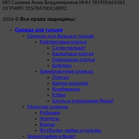
ИП Силаева Анна Владимировна ИНН 781901661061
ОГРНИП 315784700158092
Все права защищены
2026 ©
/
Одежда для танцев
Одежда для бальных танцев
Рейтинговые платья
Сатин-вельвет
Бархатные платья
Гипюровые платья
Бифлекс
Тренировочная одежда
Платья
Брюки женские
Комбинезон
Юбки
Блузы и купальники (боди)
Мужская одежда
Рубашки
Жилеты
Брюки
Футболки, майки и гольфы
Хореография и балет