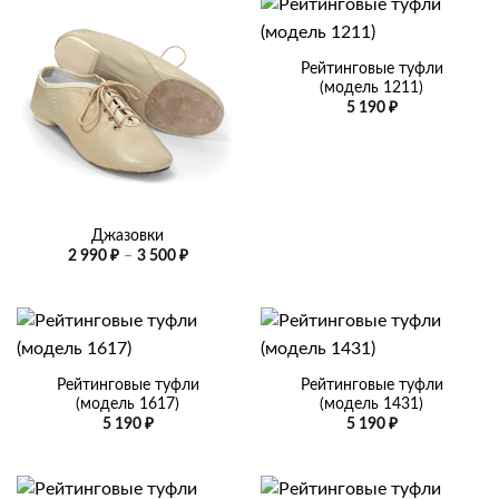
Рейтинговые туфли
(модель 1211)
5 190
₽
Джазовки
Диапазон
2 990
₽
–
3 500
₽
цен:
2
990 ₽
–
3
500 ₽
Рейтинговые туфли
Рейтинговые туфли
(модель 1617)
(модель 1431)
5 190
₽
5 190
₽