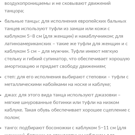
воздухопроницаемы и не сковывают движений
танцора;
бальные танцы: для исполнения европейских бальных
танцев используют туфли из замши или кожи с
каблуком 5−8 см (для женщин) и накаблучником; для
латиноамериканских – такие же туфли для женщин и с
каблуком 5 см – для мужчин. Туфли имеют мягкую
стельку и гибкий супинатор, что обеспечивает хорошую
амортизацию и придает свободу движениям;
степ: для его исполнения выбирают степовки – туфли с
металлическими набойками на носке и каблуке;
джаз: для этого вида танца используют джазовки –
мягкие шнурованные ботинки или туфли на низком
каблуке. Такая обувь обеспечивает хорошее сцепление с
полом;
танго: подбирают босоножки с каблуком 5−11 см (для