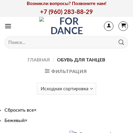
Skip
Возникли вопросы? Позвоните нам!
to
+7 (960) 283-88-29
content
Искать:
ГЛАВНАЯ
/
ОБУВЬ ДЛЯ ТАНЦЕВ
ФИЛЬТРАЦИЯ
Сбросить все
×
Бежевый
×