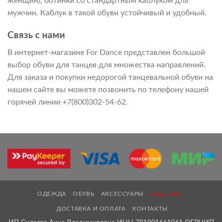
женщин), ботинки со стандартным каблуком для
мужчин. Каблук в такой обуви устойчивый и удобный.
Связь с нами
В интернет-магазине For Dance представлен большой
выбор обуви для танцев для множества направлений.
Для заказа и покупки недорогой танцевальной обуви на
нашем сайте вы можете позвонить по телефону нашей
горячей линии +7(800)302-54-62.
ОДЕЖДА
ОБУВЬ
АКСЕССУАРЫ
SALE -30%
ДОСТАВКА И ОПЛАТА
КОНТАКТЫ