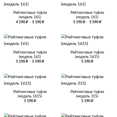
Рейтинговые туфли
Рейтинговые туфли
(модель 161)
(модель 161)
Диапазон
Диапазо
4 190
₽
–
5 190
₽
5 190
₽
–
5 590
₽
цен:
цен:
4
5
190 ₽
190 ₽
–
–
5
5
190 ₽
590 ₽
Рейтинговые туфли
Рейтинговые туфли
(модель 161)
(модель 1615)
Диапазон
5 190
₽
–
5 590
₽
5 190
₽
цен:
5
190 ₽
–
5
590 ₽
Рейтинговые туфли
Рейтинговые туфли
(модель 1615)
(модель 315)
5 190
₽
5 190
₽