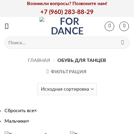
Skip
Возникли вопросы? Позвоните нам!
to
+7 (960) 283-88-29
content
Искать:
ГЛАВНАЯ
/
ОБУВЬ ДЛЯ ТАНЦЕВ
ФИЛЬТРАЦИЯ
Сбросить все
×
Мальчики
×