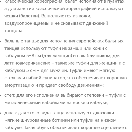
классическая хореография: балет исполняют в пуантах,
а для занятий классической хореографией используют
чешки (балетки). Выполняются из кожи,
воздухопроницаемы и не сковывают движений
танцора;
бальные танцы: для исполнения европейских бальных
танцев используют туфли из замши или кожи с
каблуком 5−8 см (для женщин) и накаблучником; для
латиноамериканских – такие же туфли для женщин и с
каблуком 5 см – для мужчин. Туфли имеют мягкую
стельку и гибкий супинатор, что обеспечивает хорошую
амортизацию и придает свободу движениям;
степ: для его исполнения выбирают степовки – туфли с
металлическими набойками на носке и каблуке;
джаз: для этого вида танца используют джазовки –
мягкие шнурованные ботинки или туфли на низком
каблуке. Такая обувь обеспечивает хорошее сцепление с