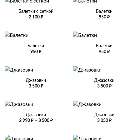
Балетки с сеткой
Балетки
2 100
₽
950
₽
Балетки
Балетки
950
₽
950
₽
Джазовки
Джазовки
3 500
₽
3 500
₽
Джазовки
Джазовки
Диапазон
2 990
₽
–
3 500
₽
3 050
₽
цен:
2
990 ₽
–