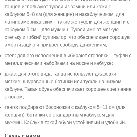
танцев используют туфли из замши или кожи с
каблуком 5−8 см (для женщин) и накаблучником; для
латиноамериканских – такие же туфли для женщин и с
каблуком 5 см – для мужчин. Туфли имеют мягкую
стельку и гибкий супинатор, что обеспечивает хорошую
амортизацию и придает свободу движениям;
степ: для его исполнения выбирают степовки – туфли с
металлическими набойками на носке и каблуке;
джаз: для этого вида танца используют джазовки –
мягкие шнурованные ботинки или туфли на низком
каблуке. Такая обувь обеспечивает хорошее сцепление
с полом;
танго: подбирают босоножки с каблуком 5−11 см (для
женщин), ботинки со стандартным каблуком для
мужчин. Каблук в такой обуви устойчивый и удобный.
Связь с нами