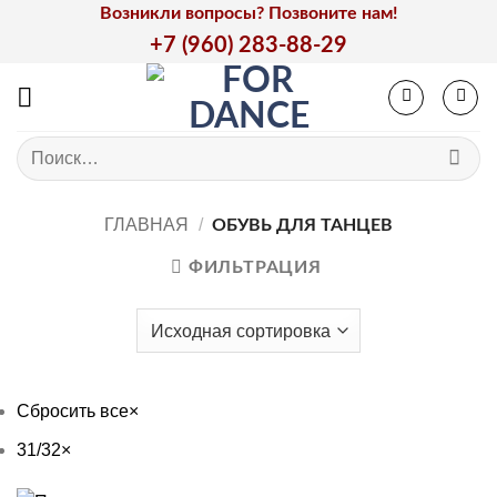
Skip
Возникли вопросы? Позвоните нам!
to
+7 (960) 283-88-29
content
Искать:
ГЛАВНАЯ
/
ОБУВЬ ДЛЯ ТАНЦЕВ
ФИЛЬТРАЦИЯ
Сбросить все
×
31/32
×