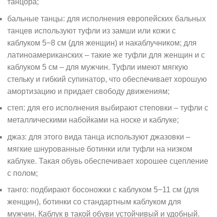
танцора;
бальные танцы: для исполнения европейских бальных
танцев используют туфли из замши или кожи с
каблуком 5−8 см (для женщин) и накаблучником; для
латиноамериканских – такие же туфли для женщин и с
каблуком 5 см – для мужчин. Туфли имеют мягкую
стельку и гибкий супинатор, что обеспечивает хорошую
амортизацию и придает свободу движениям;
степ: для его исполнения выбирают степовки – туфли с
металлическими набойками на носке и каблуке;
джаз: для этого вида танца используют джазовки –
мягкие шнурованные ботинки или туфли на низком
каблуке. Такая обувь обеспечивает хорошее сцепление
с полом;
танго: подбирают босоножки с каблуком 5−11 см (для
женщин), ботинки со стандартным каблуком для
мужчин. Каблук в такой обуви устойчивый и удобный.