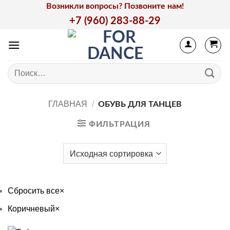
Skip
Возникли вопросы? Позвоните нам!
to
+7 (960) 283-88-29
content
Искать:
ГЛАВНАЯ
/
ОБУВЬ ДЛЯ ТАНЦЕВ
ФИЛЬТРАЦИЯ
Сбросить все
×
Коричневый
×