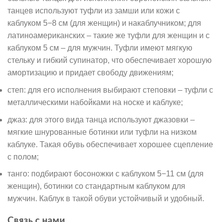
танцев используют туфли из замши или кожи с
каблуком 5−8 см (для женщин) и накаблучником; для
латиноамериканских – такие же туфли для женщин и с
каблуком 5 см – для мужчин. Туфли имеют мягкую
стельку и гибкий супинатор, что обеспечивает хорошую
амортизацию и придает свободу движениям;
степ: для его исполнения выбирают степовки – туфли с
металлическими набойками на носке и каблуке;
джаз: для этого вида танца используют джазовки –
мягкие шнурованные ботинки или туфли на низком
каблуке. Такая обувь обеспечивает хорошее сцепление
с полом;
танго: подбирают босоножки с каблуком 5−11 см (для
женщин), ботинки со стандартным каблуком для
мужчин. Каблук в такой обуви устойчивый и удобный.
Связь с нами