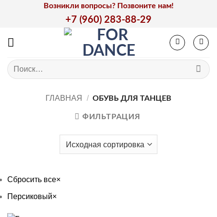
Skip
Возникли вопросы? Позвоните нам!
to
+7 (960) 283-88-29
content
Искать:
ГЛАВНАЯ
/
ОБУВЬ ДЛЯ ТАНЦЕВ
ФИЛЬТРАЦИЯ
Сбросить все
×
Персиковый
×