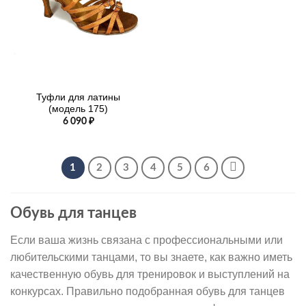
Туфли для латины
(модель 175)
6 090
₽
1
2
3
4
5
6
Обувь для танцев
Если ваша жизнь связана с профессиональными или
любительскими танцами, то вы знаете, как важно иметь
качественную обувь для тренировок и выступлений на
конкурсах. Правильно подобранная обувь для танцев