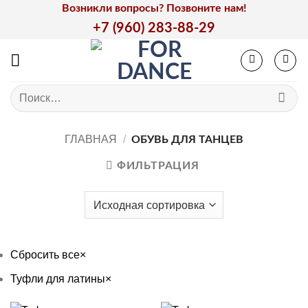
Skip
Возникли вопросы? Позвоните нам!
to
+7 (960) 283-88-29
content
Искать:
ГЛАВНАЯ
/
ОБУВЬ ДЛЯ ТАНЦЕВ
ФИЛЬТРАЦИЯ
Сбросить все
×
Туфли для латины
×