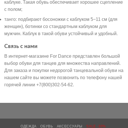
каблуке. Такая обувь обеспечивает хорошее сцепление
с полом;
танго: подбирают босоножки с каблуком 5−11 см (для
женщин), ботинки со стандартным каблуком для
мужчин. Каблук в такой обуви устойчивый и удобный.
Связь с нами
В интернет-магазине For Dance представлен большой
выбор обуви для танцев для множества направлений.
Для заказа и покупки недорогой танцевальной обуви на
нашем сайте вы можете позвонить по телефону нашей
горячей линии +7(800)302-54-62.
ОДЕЖДА
ОБУВЬ
АКСЕССУАРЫ
SALE -30%