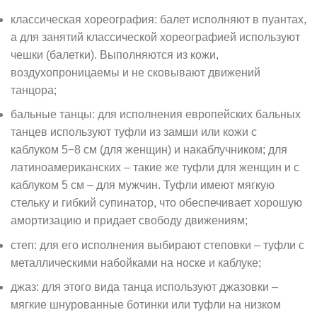
классическая хореография: балет исполняют в пуантах,
а для занятий классической хореографией используют
чешки (балетки). Выполняются из кожи,
воздухопроницаемы и не сковывают движений
танцора;
бальные танцы: для исполнения европейских бальных
танцев используют туфли из замши или кожи с
каблуком 5−8 см (для женщин) и накаблучником; для
латиноамериканских – такие же туфли для женщин и с
каблуком 5 см – для мужчин. Туфли имеют мягкую
стельку и гибкий супинатор, что обеспечивает хорошую
амортизацию и придает свободу движениям;
степ: для его исполнения выбирают степовки – туфли с
металлическими набойками на носке и каблуке;
джаз: для этого вида танца используют джазовки –
мягкие шнурованные ботинки или туфли на низком