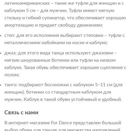
латиноамериканских – такие же туфли для женщин и с
каблуком 5 см – для мужчин. Туфли имеют мягкую
стельку и гибкий супинатор, что обеспечивает хорошую
амортизацию и придает свободу движениям;
степ: для его исполнения выбирают степовки – туфли с
металлическими набойками на носке и каблуке;
джаз: для этого вида танца используют джазовки –
мягкие шнурованные ботинки или туфли на низком
каблуке. Такая обувь обеспечивает хорошее сцепление с
полом;
танго: подбирают босоножки с каблуком 5−11 см (для
женщин), ботинки со стандартным каблуком для
мужчин. Каблук в такой обуви устойчивый и удобный.
Связь с нами
В интернет-магазине For Dance представлен большой
выбор обуви для танцев для множества направлений.