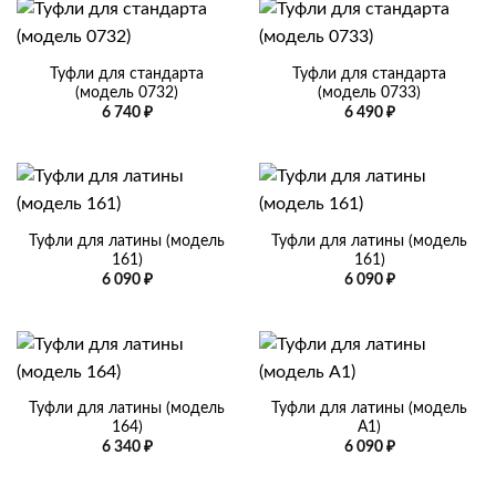
Туфли для стандарта
Туфли для стандарта
(модель 0732)
(модель 0733)
6 740
₽
6 490
₽
Туфли для латины (модель
Туфли для латины (модель
161)
161)
6 090
₽
6 090
₽
Туфли для латины (модель
Туфли для латины (модель
164)
А1)
6 340
₽
6 090
₽