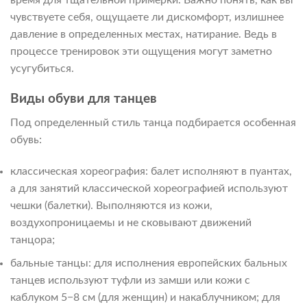
чувствуете себя, ощущаете ли дискомфорт, излишнее
давление в определенных местах, натирание. Ведь в
процессе тренировок эти ощущения могут заметно
усугубиться.
Виды обуви для танцев
Под определенный стиль танца подбирается особенная
обувь:
классическая хореография: балет исполняют в пуантах,
а для занятий классической хореографией используют
чешки (балетки). Выполняются из кожи,
воздухопроницаемы и не сковывают движений
танцора;
бальные танцы: для исполнения европейских бальных
танцев используют туфли из замши или кожи с
каблуком 5−8 см (для женщин) и накаблучником; для