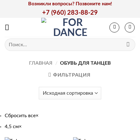
Skip
Возникли вопросы? Позвоните нам!
to
+7 (960) 283-88-29
content
Искать:
ГЛАВНАЯ
/
ОБУВЬ ДЛЯ ТАНЦЕВ
ФИЛЬТРАЦИЯ
Сбросить все
×
4,5 см
×