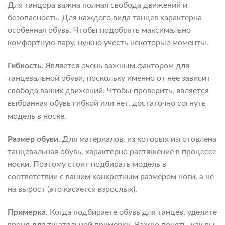
Для танцора важна полная свобода движений и
безопасность. Для каждого вида танцев характерна
особенная обувь. Чтобы подобрать максимально
комфортную пару, нужно учесть некоторые моменты.
Гибкость.
Является очень важным фактором для
танцевальной обуви, поскольку именно от нее зависит
свобода ваших движений. Чтобы проверить, является
выбранная обувь гибкой или нет, достаточно согнуть
модель в носке.
Размер обуви.
Для материалов, из которых изготовлена
танцевальная обувь, характерно растяжение в процессе
носки. Поэтому стоит подбирать модель в
соответствии с вашим конкретным размером ноги, а не
на вырост (это касается взрослых).
Примерка.
Когда подбираете обувь для танцев, уделите
время для тщательной примерки. Важно понять, как вы