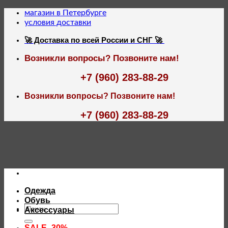
Skip
магазин в Петербурге
to
условия доставки
content
🚀 Доставка по всей России и СНГ 🚀
Возникли вопросы? Позвоните нам!
+7 (960) 283-88-29
Возникли вопросы? Позвоните нам!
+7 (960) 283-88-29
Одежда
Обувь
Искать:
Аксессуары
SALE -30%