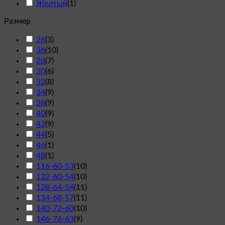
Желтый
(
1
)
Размер
26
(
3
)
36
(
10
)
28
(
7
)
30
(
6
)
32
(
8
)
34
(
9
)
38
(
9
)
40
(
9
)
42
(
9
)
44
(
5
)
46
(
1
)
48
(
1
)
116-60-53
(
10
)
122-60-54
(
10
)
128-64-54
(
11
)
134-68-57
(
11
)
140-72-60
(
10
)
146-76-63
(
9
)