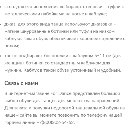
степ: для его исполнения выбирают степовки – туфли с
металлическими набойками на носке и каблуке;
джаз: для этого вида танца используют джазовки –
мягкие шнурованные ботинки или туфли на низком
каблуке. Такая обувь обеспечивает хорошее сцепление с
полом;
танго: подбирают босоножки с каблуком 5−11 см (для
женщин), ботинки со стандартным каблуком для
мужчин. Каблук в такой обуви устойчивый и удобный.
Связь с нами
В интернет-магазине For Dance представлен большой
выбор обуви для танцев для множества направлений.
Для заказа и покупки недорогой танцевальной обуви на
нашем сайте вы можете позвонить по телефону нашей
горячей линии +7(800)302-54-62.