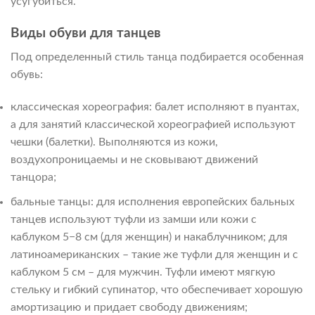
усугубиться.
Виды обуви для танцев
Под определенный стиль танца подбирается особенная
обувь:
классическая хореография: балет исполняют в пуантах,
а для занятий классической хореографией используют
чешки (балетки). Выполняются из кожи,
воздухопроницаемы и не сковывают движений
танцора;
бальные танцы: для исполнения европейских бальных
танцев используют туфли из замши или кожи с
каблуком 5−8 см (для женщин) и накаблучником; для
латиноамериканских – такие же туфли для женщин и с
каблуком 5 см – для мужчин. Туфли имеют мягкую
стельку и гибкий супинатор, что обеспечивает хорошую
амортизацию и придает свободу движениям;