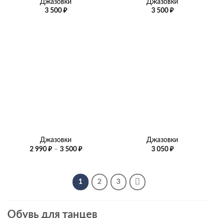
Джазовки
Джазовки
3 500
₽
3 500
₽
Джазовки
Джазовки
Диапазон
2 990
₽
–
3 500
₽
3 050
₽
цен:
2
990 ₽
–
3
1
2
3
500 ₽
Обувь для танцев