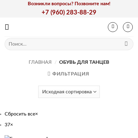
Skip
Возникли вопросы? Позвоните нам!
to
+7 (960) 283-88-29
content
Искать:
ГЛАВНАЯ
/
ОБУВЬ ДЛЯ ТАНЦЕВ
ФИЛЬТРАЦИЯ
Сбросить все
×
37
×