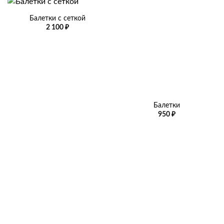
Балетки с сеткой
2 100
₽
Балетки
950
₽