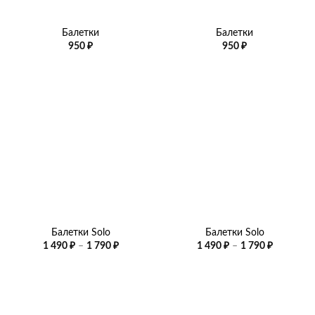
Балетки
Балетки
950
₽
950
₽
Балетки Solo
Балетки Solo
Диапазон
Диапазо
1 490
₽
–
1 790
₽
1 490
₽
–
1 790
₽
цен:
цен:
1
1
490 ₽
490 ₽
–
–
1
1
790 ₽
790 ₽