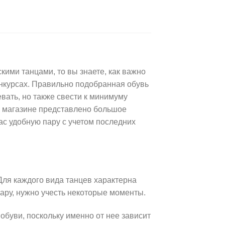
ими танцами, то вы знаете, как важно
онкурсах. Правильно подобранная обувь
вать, но также свести к минимуму
м магазине представлено большое
ас удобную пару с учетом последних
Для каждого вида танцев характерна
ару, нужно учесть некоторые моменты.
буви, поскольку именно от нее зависит