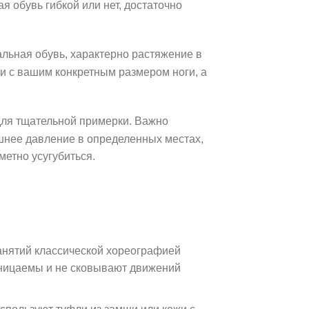
 обувь гибкой или нет, достаточно
альная обувь, характерно растяжение в
ии с вашим конкретным размером ноги, а
 для тщательной примерки. Важно
ишнее давление в определенных местах,
метно усугубиться.
занятий классической хореографией
оницаемы и не сковывают движений