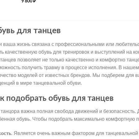
9 800
₽
увь для танцев
и ваша жизнь связана с профессиональными или любительск
ть качественную обувь для тренировок и выступлений на к
 танцев позволяет не только качественно и комфортно танце
можность получить травму в процессе исполнения. В наше
ичество моделей от известных брендов. Мы подберем для в
денций в мире танцевальной обуви.
к подобрать обувь для танцев
 танцора важна полная свобода движений и безопасность. 
бенная обувь. Чтобы подобрать максимально комфортную п
Является очень важным фактором для танцевальной о
кость.