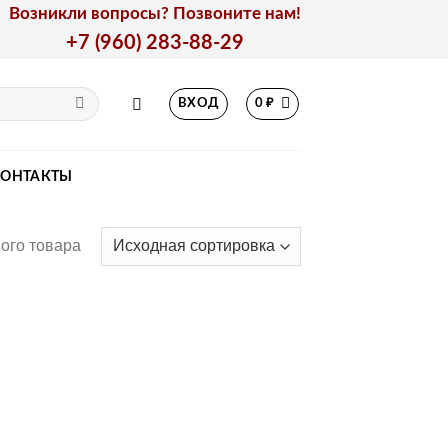
Возникли вопросы? Позвоните нам!
+7 (960) 283-88-29
ВХОД
0
₽
КОНТАКТЫ
ого товара