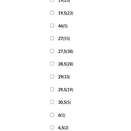
19
(
23
)
19,5
(
23
)
46
(
5
)
27
(
55
)
27,5
(
38
)
28,5
(
28
)
29
(
33
)
29,5
(
19
)
30,5
(
5
)
6
(
1
)
6,5
(
2
)