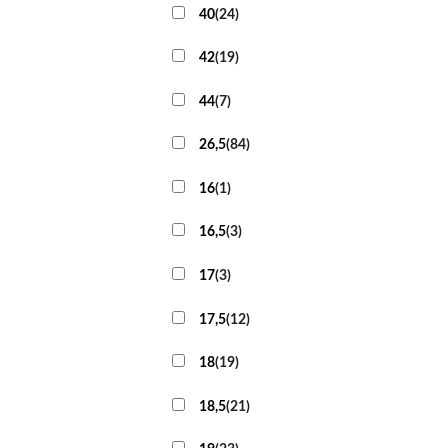
40
(
24
)
42
(
19
)
44
(
7
)
26,5
(
84
)
16
(
1
)
16,5
(
3
)
17
(
3
)
17,5
(
12
)
18
(
19
)
18,5
(
21
)