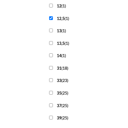
12
(
1
)
12,5
(
1
)
13
(
1
)
13,5
(
1
)
14
(
1
)
31
(
18
)
33
(
23
)
35
(
25
)
37
(
25
)
39
(
25
)