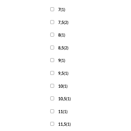
7
(
1
)
7,5
(
2
)
8
(
1
)
8,5
(
2
)
9
(
1
)
9,5
(
1
)
10
(
1
)
10,5
(
1
)
11
(
1
)
11,5
(
1
)