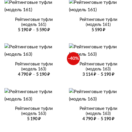
–
5
590 ₽
Рейтинговые туфли
Рейтинговые туфли
(модель 161)
(модель 161)
Диапазон
5 190
₽
–
5 590
₽
5 590
₽
цен:
5
190 ₽
–
5
590 ₽
-40%
Рейтинговые туфли
Рейтинговые туфли
(модель 163)
(модель 163)
Диапазон
Диапазо
4 790
₽
–
5 190
₽
3 114
₽
–
5 190
₽
цен:
цен:
4
3
790 ₽
114 ₽
–
–
5
5
190 ₽
190 ₽
Рейтинговые туфли
Рейтинговые туфли
(модель 163)
(модель 163)
Диапазо
5 190
₽
4 790
₽
–
5 190
₽
цен:
4
790 ₽