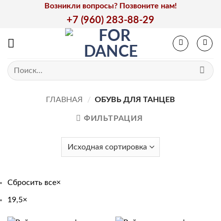
Skip
Возникли вопросы? Позвоните нам!
to
+7 (960) 283-88-29
content
Искать:
ГЛАВНАЯ
/
ОБУВЬ ДЛЯ ТАНЦЕВ
ФИЛЬТРАЦИЯ
Сбросить все
×
19,5
×