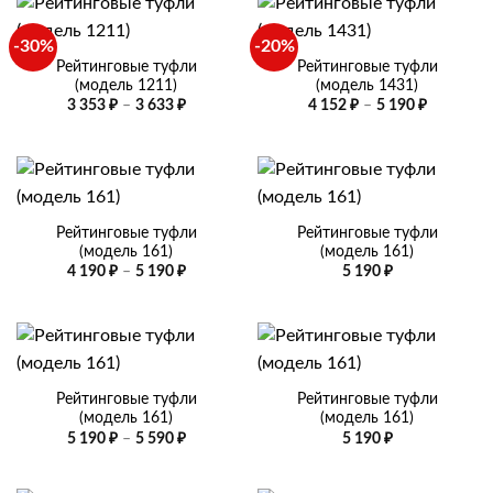
-30%
-20%
Рейтинговые туфли
Рейтинговые туфли
(модель 1211)
(модель 1431)
Диапазон
Диапазо
3 353
₽
–
3 633
₽
4 152
₽
–
5 190
₽
цен:
цен:
3
4
353 ₽
152 ₽
–
–
3
5
633 ₽
190 ₽
Рейтинговые туфли
Рейтинговые туфли
(модель 161)
(модель 161)
Диапазон
4 190
₽
–
5 190
₽
5 190
₽
цен:
4
190 ₽
–
5
190 ₽
Рейтинговые туфли
Рейтинговые туфли
(модель 161)
(модель 161)
Диапазон
5 190
₽
–
5 590
₽
5 190
₽
цен:
5
190 ₽