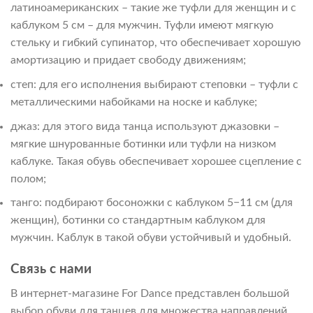
латиноамериканских – такие же туфли для женщин и с
каблуком 5 см – для мужчин. Туфли имеют мягкую
стельку и гибкий супинатор, что обеспечивает хорошую
амортизацию и придает свободу движениям;
степ: для его исполнения выбирают степовки – туфли с
металлическими набойками на носке и каблуке;
джаз: для этого вида танца используют джазовки –
мягкие шнурованные ботинки или туфли на низком
каблуке. Такая обувь обеспечивает хорошее сцепление с
полом;
танго: подбирают босоножки с каблуком 5−11 см (для
женщин), ботинки со стандартным каблуком для
мужчин. Каблук в такой обуви устойчивый и удобный.
Связь с нами
В интернет-магазине For Dance представлен большой
выбор обуви для танцев для множества направлений.