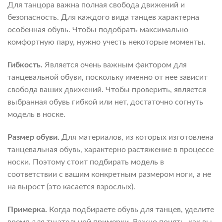
Для танцора важна полная свобода движений и
безопасность. Для каждого вида танцев характерна
особенная обувь. Чтобы подобрать максимально
комфортную пару, нужно учесть некоторые моменты.
Гибкость.
Является очень важным фактором для
танцевальной обуви, поскольку именно от нее зависит
свобода ваших движений. Чтобы проверить, является
выбранная обувь гибкой или нет, достаточно согнуть
модель в носке.
Размер обуви.
Для материалов, из которых изготовлена
танцевальная обувь, характерно растяжение в процессе
носки. Поэтому стоит подбирать модель в
соответствии с вашим конкретным размером ноги, а не
на вырост (это касается взрослых).
Примерка.
Когда подбираете обувь для танцев, уделите
время для тщательной примерки. Важно понять, как вы