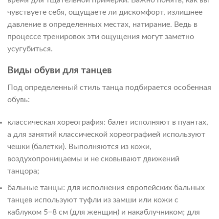
чувствуете себя, ощущаете ли дискомфорт, излишнее
давление в определенных местах, натирание. Ведь в
процессе тренировок эти ощущения могут заметно
усугубиться.
Виды обуви для танцев
Под определенный стиль танца подбирается особенная
обувь:
классическая хореография: балет исполняют в пуантах,
а для занятий классической хореографией используют
чешки (балетки). Выполняются из кожи,
воздухопроницаемы и не сковывают движений
танцора;
бальные танцы: для исполнения европейских бальных
танцев используют туфли из замши или кожи с
каблуком 5−8 см (для женщин) и накаблучником; для