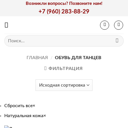
Skip
Возникли вопросы? Позвоните нам!
to
+7 (960) 283-88-29
content
Искать:
ГЛАВНАЯ
/
ОБУВЬ ДЛЯ ТАНЦЕВ
ФИЛЬТРАЦИЯ
Сбросить все
×
Натуральная кожа
×