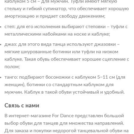
каблуком 5 см – для мужчин. Туфли имеют мягкую
стельку и гибкий супинатор, что обеспечивает хорошую
амортизацию и придает свободу движениям;
степ: для его исполнения выбирают степовки – туфли с
металлическими набойками на носке и каблуке;
джаз: для этого вида танца используют джазовки –
мягкие шнурованные ботинки или туфли на низком
каблуке. Такая обувь обеспечивает хорошее сцепление с
полом;
танго: подбирают босоножки с каблуком 5−11 см (для
женщин), ботинки со стандартным каблуком для
мужчин. Каблук в такой обуви устойчивый и удобный.
Связь с нами
В интернет-магазине For Dance представлен большой
выбор обуви для танцев для множества направлений.
Для заказа и покупки недорогой танцевальной обуви на