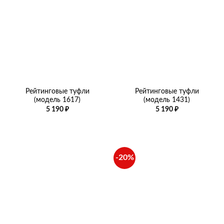
Рейтинговые туфли
Рейтинговые туфли
(модель 1617)
(модель 1431)
5 190
₽
5 190
₽
-20%