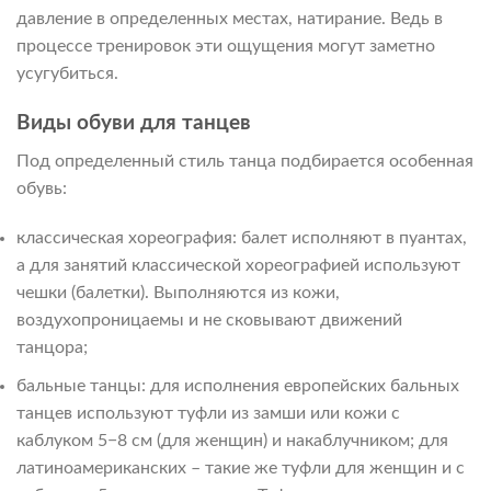
давление в определенных местах, натирание. Ведь в
процессе тренировок эти ощущения могут заметно
усугубиться.
Виды обуви для танцев
Под определенный стиль танца подбирается особенная
обувь:
классическая хореография: балет исполняют в пуантах,
а для занятий классической хореографией используют
чешки (балетки). Выполняются из кожи,
воздухопроницаемы и не сковывают движений
танцора;
бальные танцы: для исполнения европейских бальных
танцев используют туфли из замши или кожи с
каблуком 5−8 см (для женщин) и накаблучником; для
латиноамериканских – такие же туфли для женщин и с