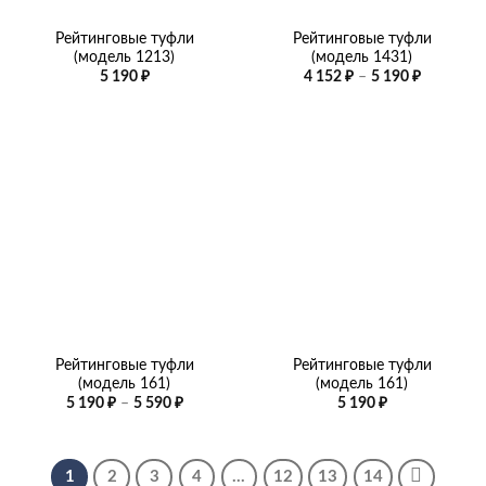
Рейтинговые туфли
Рейтинговые туфли
(модель 1213)
(модель 1431)
Диапазо
5 190
₽
4 152
₽
–
5 190
₽
цен:
4
152 ₽
–
5
190 ₽
Рейтинговые туфли
Рейтинговые туфли
(модель 161)
(модель 161)
Диапазон
5 190
₽
–
5 590
₽
5 190
₽
цен:
5
190 ₽
–
5
1
2
3
4
…
12
13
14