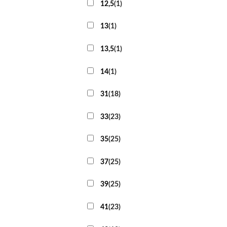
12,5
(
1
)
13
(
1
)
13,5
(
1
)
14
(
1
)
31
(
18
)
33
(
23
)
35
(
25
)
37
(
25
)
39
(
25
)
41
(
23
)