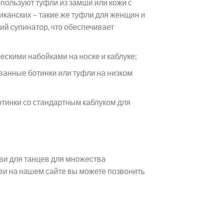
пользуют туфли из замши или кожи с
иканских – такие же туфли для женщин и
кий супинатор, что обеспечивает
ескими набойками на носке и каблуке;
ованные ботинки или туфли на низком
ботинки со стандартным каблуком для
ви для танцев для множества
уви на нашем сайте вы можете позвонить