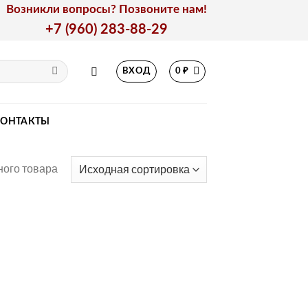
Возникли вопросы? Позвоните нам!
+7 (960) 283-88-29
ВХОД
0
₽
КОНТАКТЫ
ого товара