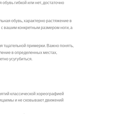
обувь гибкой или нет, достаточно
льная обувь, характерно растяжение в
и с вашим конкретным размером ноги, а
ля тщательной примерки. Важно понять,
вление в определенных местах,
етно усугубиться.
анятий классической хореографией
ницаемы и не сковывают движений