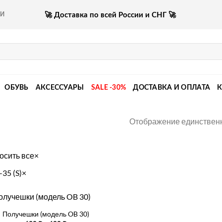
🚀 Доставка по всей России и СНГ 🚀
КИ
ОБУВЬ
АКСЕССУАРЫ
SALE -30%
ДОСТАВКА И ОПЛАТА
Отображение единственн
осить все
×
-35 (S)
×
Получешки (модель OB 30)