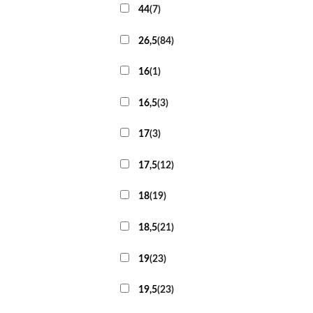
44
(
7
)
26,5
(
84
)
16
(
1
)
16,5
(
3
)
17
(
3
)
17,5
(
12
)
18
(
19
)
18,5
(
21
)
19
(
23
)
19,5
(
23
)