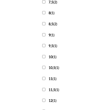
7,5
(
2
)
8
(
1
)
8,5
(
2
)
9
(
1
)
9,5
(
1
)
10
(
1
)
10,5
(
1
)
11
(
1
)
11,5
(
1
)
12
(
1
)