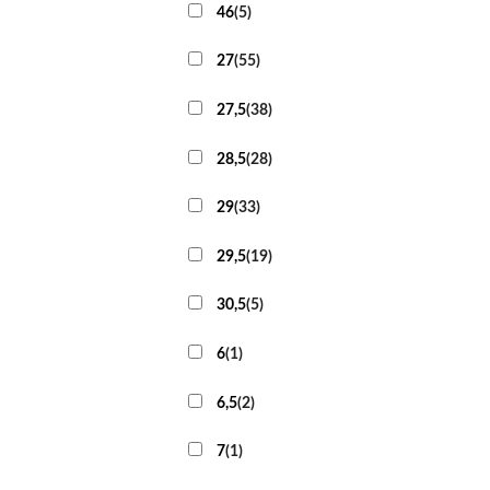
46
(
5
)
27
(
55
)
27,5
(
38
)
28,5
(
28
)
29
(
33
)
29,5
(
19
)
30,5
(
5
)
6
(
1
)
6,5
(
2
)
7
(
1
)