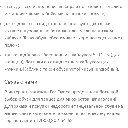
степ: для его исполнения выбирают степовки – туфли с
металлическими набойками на носке и каблуке;
джаз: для этого вида танца используют джазовки –
мягкие шнурованные ботинки или туфли на низком
каблуке. Такая обувь обеспечивает хорошее сцепление с
полом;
танго: подбирают босоножки с каблуком 5−11 см (для
женщин), ботинки со стандартным каблуком для
мужчин. Каблук в такой обуви устойчивый и удобный.
Связь с нами
В интернет-магазине For Dance представлен большой
выбор обуви для танцев для множества направлений.
Для заказа и покупки недорогой танцевальной обуви на
нашем сайте вы можете позвонить по телефону нашей
горячей линии +7(800)302-54-62.