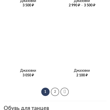
Джазовки
Джазовки
Диапазо
3 500
₽
2 990
₽
–
3 500
₽
цен:
2
990 ₽
–
3
500 ₽
Джазовки
Джазовки
3 050
₽
2 100
₽
1
2
Обувь для танцев