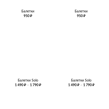
Балетки
Балетки
950
₽
950
₽
Балетки Solo
Балетки Solo
Диапазон
Диапазо
1 490
₽
–
1 790
₽
1 490
₽
–
1 790
₽
цен:
цен:
1
1
490 ₽
490 ₽
–
–
1
1
790 ₽
790 ₽