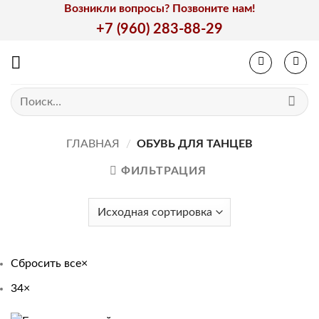
Skip
Возникли вопросы? Позвоните нам!
to
+7 (960) 283-88-29
content
Искать:
ГЛАВНАЯ
/
ОБУВЬ ДЛЯ ТАНЦЕВ
ФИЛЬТРАЦИЯ
Сбросить все
×
34
×