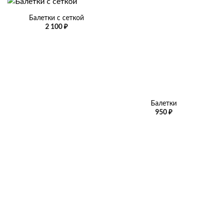
Балетки с сеткой
2 100
₽
Балетки
950
₽