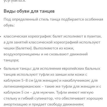
усугубиться.
Виды обуви для танцев
Под определенный стиль танца подбирается особенная
обувь:
классическая хореография: балет исполняют в пуантах,
а для занятий классической хореографией используют
чешки (балетки). Выполняются из кожи,
воздухопроницаемы и не сковывают движений
танцора;
бальные танцы: для исполнения европейских бальных
танцев используют туфли из замши или кожи с
каблуком 5−8 см (для женщин) и накаблучником; для
латиноамериканских – такие же туфли для женщин и с
каблуком 5 см – для мужчин. Туфли имеют мягкую
стельку и гибкий супинатор, что обеспечивает хорошую
амортизацию и придает свободу движениям;