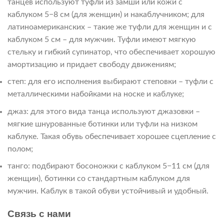
танцев используют туфли из замши или кожи с
каблуком 5−8 см (для женщин) и накаблучником; для
латиноамериканских – такие же туфли для женщин и с
каблуком 5 см – для мужчин. Туфли имеют мягкую
стельку и гибкий супинатор, что обеспечивает хорошую
амортизацию и придает свободу движениям;
степ: для его исполнения выбирают степовки – туфли с
металлическими набойками на носке и каблуке;
джаз: для этого вида танца используют джазовки –
мягкие шнурованные ботинки или туфли на низком
каблуке. Такая обувь обеспечивает хорошее сцепление с
полом;
танго: подбирают босоножки с каблуком 5−11 см (для
женщин), ботинки со стандартным каблуком для
мужчин. Каблук в такой обуви устойчивый и удобный.
Связь с нами