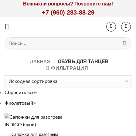
Skip
Возникли вопросы? Позвоните нам!
to
+7 (960) 283-88-29
content
Искать:
ОБУВЬ ДЛЯ ТАНЦЕВ
ГЛАВНАЯ
/
ФИЛЬТРАЦИЯ
Сбросить все
×
Фиолетовый
×
Сапожки для разогрева