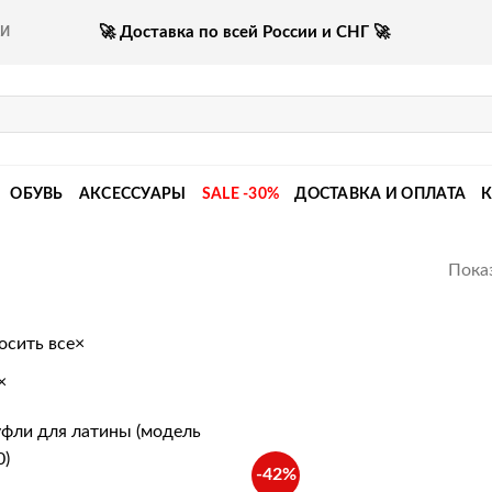
🚀 Доставка по всей России и СНГ 🚀
КИ
ОБУВЬ
АКСЕССУАРЫ
SALE -30%
ДОСТАВКА И ОПЛАТА
Показ
осить все
×
×
-42%