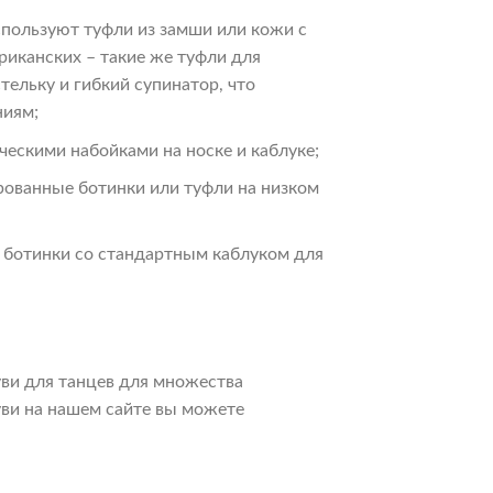
спользуют туфли из замши или кожи с
риканских – такие же туфли для
тельку и гибкий супинатор, что
ниям;
ческими набойками на носке и каблуке;
рованные ботинки или туфли на низком
, ботинки со стандартным каблуком для
уви для танцев для множества
уви на нашем сайте вы можете