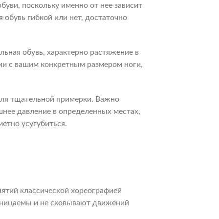
буви, поскольку именно от нее зависит
 обувь гибкой или нет, достаточно
льная обувь, характерно растяжение в
ии с вашим конкретным размером ноги,
 для тщательной примерки. Важно
шнее давление в определенных местах,
метно усугубиться.
анятий классической хореографией
оницаемы и не сковывают движений