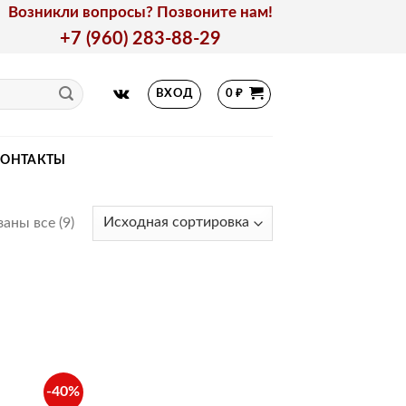
Возникли вопросы? Позвоните нам!
+7 (960) 283-88-29
ВХОД
0
₽
КОНТАКТЫ
аны все (9)
-40%