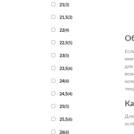
21
(
3
)
21,5
(
3
)
22
(
4
)
Об
22,5
(
5
)
Есл
23
(
5
)
име
для
23,5
(
6
)
воз
кол
24
(
6
)
тен
24,5
(
4
)
Ка
25
(
5
)
Для
25,5
(
6
)
осо
26
(
6
)