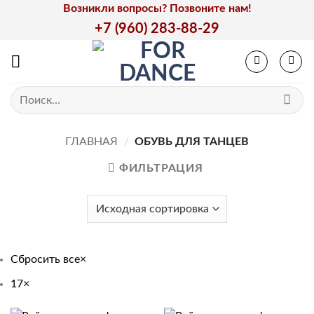
Skip
Возникли вопросы? Позвоните нам!
to
+7 (960) 283-88-29
content
Искать:
ГЛАВНАЯ
/
ОБУВЬ ДЛЯ ТАНЦЕВ
ФИЛЬТРАЦИЯ
Сбросить все
×
17
×