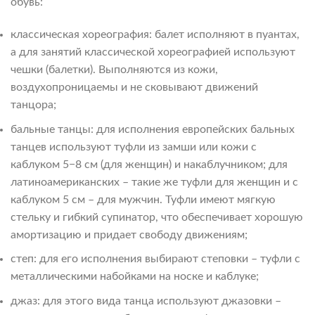
обувь:
классическая хореография: балет исполняют в пуантах,
а для занятий классической хореографией используют
чешки (балетки). Выполняются из кожи,
воздухопроницаемы и не сковывают движений
танцора;
бальные танцы: для исполнения европейских бальных
танцев используют туфли из замши или кожи с
каблуком 5−8 см (для женщин) и накаблучником; для
латиноамериканских – такие же туфли для женщин и с
каблуком 5 см – для мужчин. Туфли имеют мягкую
стельку и гибкий супинатор, что обеспечивает хорошую
амортизацию и придает свободу движениям;
степ: для его исполнения выбирают степовки – туфли с
металлическими набойками на носке и каблуке;
джаз: для этого вида танца используют джазовки –