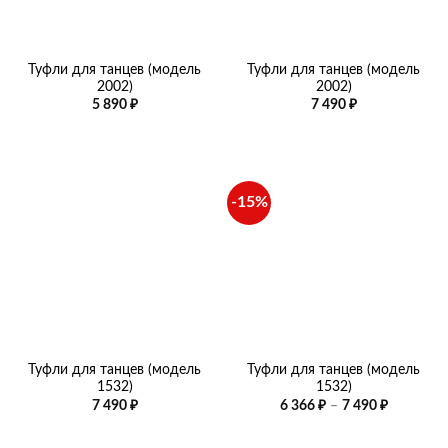
Туфли для танцев (модель
Туфли для танцев (модель
2002)
2002)
5 890
₽
7 490
₽
-15%
Туфли для танцев (модель
Туфли для танцев (модель
1532)
1532)
Диапазо
7 490
₽
6 366
₽
–
7 490
₽
цен:
6
366 ₽