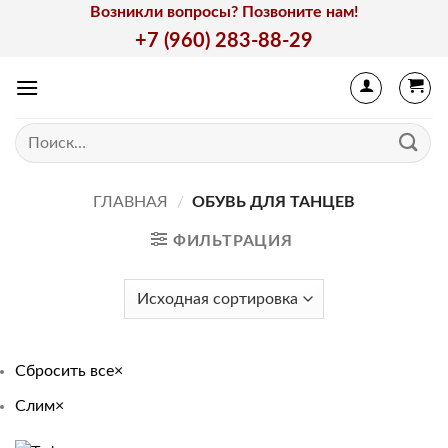
Skip
Возникли вопросы? Позвоните нам!
to
+7 (960) 283-88-29
content
Искать:
ГЛАВНАЯ
/
ОБУВЬ ДЛЯ ТАНЦЕВ
ФИЛЬТРАЦИЯ
Сбросить все
×
Слим
×