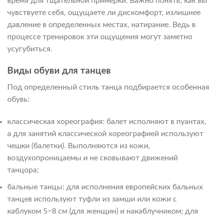
время для тщательной примерки. Важно понять, как вы
чувствуете себя, ощущаете ли дискомфорт, излишнее
давление в определенных местах, натирание. Ведь в
процессе тренировок эти ощущения могут заметно
усугубиться.
Виды обуви для танцев
Под определенный стиль танца подбирается особенная
обувь:
классическая хореография: балет исполняют в пуантах,
а для занятий классической хореографией используют
чешки (балетки). Выполняются из кожи,
воздухопроницаемы и не сковывают движений
танцора;
бальные танцы: для исполнения европейских бальных
танцев используют туфли из замши или кожи с
каблуком 5−8 см (для женщин) и накаблучником; для