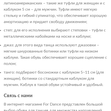
латиноамериканских – такие же туфли для женщин и с
каблуком 5 см – для мужчин. Туфли имеют мягкую
стельку и гибкий супинатор, что обеспечивает хорошую
амортизацию и придает свободу движениям;
степ: для его исполнения выбирают степовки – туфли с
металлическими набойками на носке и каблуке;
джаз: для этого вида танца используют джазовки –
мягкие шнурованные ботинки или туфли на низком
каблуке. Такая обувь обеспечивает хорошее сцепление с
полом;
танго: подбирают босоножки с каблуком 5−11 см (для
женщин), ботинки со стандартным каблуком для
мужчин. Каблук в такой обуви устойчивый и удобный.
Связь с нами
В интернет-магазине For Dance представлен большой
выбор обуви для танцев для множества направлений.