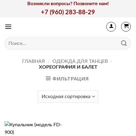
Skip
Возникли вопросы? Позвоните нам!
to
+7 (960) 283-88-29
content
Искать:
ГЛАВНАЯ
/
ОДЕЖДА ДЛЯ ТАНЦЕВ
/
ХОРЕОГРАФИЯ И БАЛЕТ
ФИЛЬТРАЦИЯ