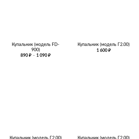
Купальник (модель FD-
Купальник (модель Г2.00)
900)
1 600
₽
Диапазон
890
₽
–
1 090
₽
цен:
890 ₽
–
1
090 ₽
Купальник (модель Г2.00)
Купальник (модель Г2.00)