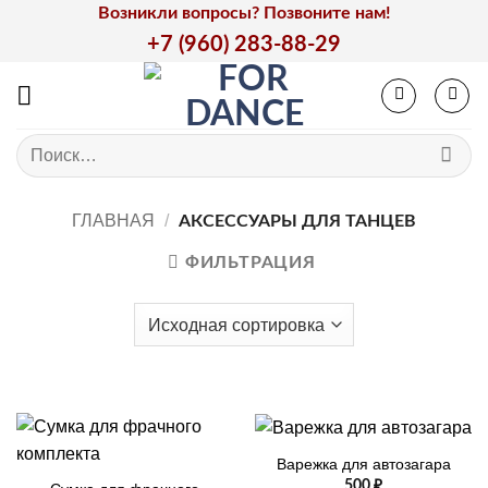
Skip
Возникли вопросы? Позвоните нам!
to
+7 (960) 283-88-29
content
Искать:
ГЛАВНАЯ
/
АКСЕССУАРЫ ДЛЯ ТАНЦЕВ
ФИЛЬТРАЦИЯ
Варежка для автозагара
500
₽