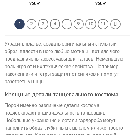
950
₽
950
₽
1
2
3
4
…
9
10
11
Украсить платье, создать оригинальный стильный
образ, вплести в него любые мотивы– вот для чего
предназначены аксессуары для танцев. Неменьшую
роль играют и их технические свойства. Например,
наколенники и гетры защитят от синяков и помогут
разогреть мышцы.
Изящные детали танцевального костюма
Порой именно различные детали костюма
подчеркивают индивидуальность танцовщиц.
Небольшие украшения и детали гардероба могут
наполнить образ глубинным смыслом или же просто