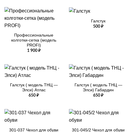
Галстук
500
₽
Профессиональные
колготки-сетка (модель
PROFI)
1 900
₽
Галстук ( модель ТНЦ —
Галстук ( модель ТНЦ —
Элси) Атлас
Элси) Габардин
650
₽
650
₽
301-037 Чехол для обуви
301-045/2 Чехол для обуви