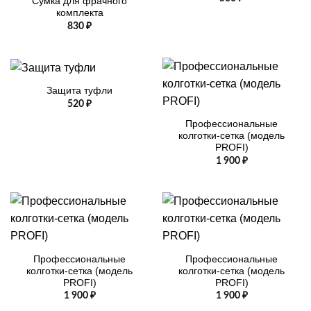
Сумка для фрачного
комплекта
830
₽
Защита туфли
520
₽
Профессиональные
колготки-сетка (модель
PROFI)
1 900
₽
Профессиональные
Профессиональные
колготки-сетка (модель
колготки-сетка (модель
PROFI)
PROFI)
1 900
₽
1 900
₽