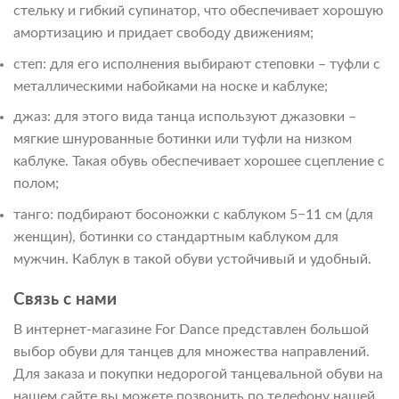
стельку и гибкий супинатор, что обеспечивает хорошую
амортизацию и придает свободу движениям;
степ: для его исполнения выбирают степовки – туфли с
металлическими набойками на носке и каблуке;
джаз: для этого вида танца используют джазовки –
мягкие шнурованные ботинки или туфли на низком
каблуке. Такая обувь обеспечивает хорошее сцепление с
полом;
танго: подбирают босоножки с каблуком 5−11 см (для
женщин), ботинки со стандартным каблуком для
мужчин. Каблук в такой обуви устойчивый и удобный.
Связь с нами
В интернет-магазине For Dance представлен большой
выбор обуви для танцев для множества направлений.
Для заказа и покупки недорогой танцевальной обуви на
нашем сайте вы можете позвонить по телефону нашей