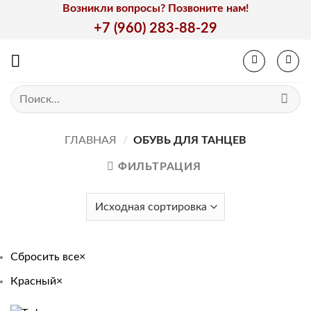
Skip
Возникли вопросы? Позвоните нам!
to
+7 (960) 283-88-29
content
Искать:
ГЛАВНАЯ
/
ОБУВЬ ДЛЯ ТАНЦЕВ
ФИЛЬТРАЦИЯ
Сбросить все
×
Красный
×