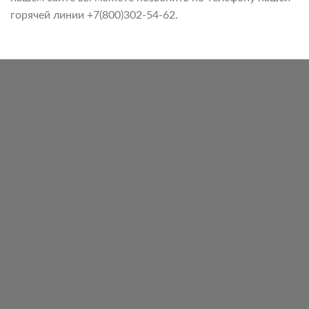
горячей линии +7(800)302-54-62.