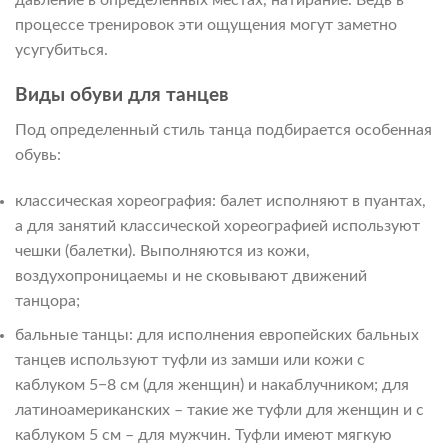
давление в определенных местах, натирание. Ведь в
процессе тренировок эти ощущения могут заметно
усугубиться.
Виды обуви для танцев
Под определенный стиль танца подбирается особенная
обувь:
классическая хореография: балет исполняют в пуантах,
а для занятий классической хореографией используют
чешки (балетки). Выполняются из кожи,
воздухопроницаемы и не сковывают движений
танцора;
бальные танцы: для исполнения европейских бальных
танцев используют туфли из замши или кожи с
каблуком 5−8 см (для женщин) и накаблучником; для
латиноамериканских – такие же туфли для женщин и с
каблуком 5 см – для мужчин. Туфли имеют мягкую