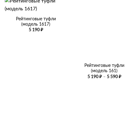
Рейтинговые туфли
(модель 1617)
5 190
₽
Рейтинговые туфли
(модель 161)
Диапазо
5 190
₽
–
5 590
₽
цен:
5
190 ₽
–
5
590 ₽