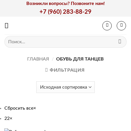
Skip
Возникли вопросы? Позвоните нам!
to
+7 (960) 283-88-29
content
Искать:
ГЛАВНАЯ
/
ОБУВЬ ДЛЯ ТАНЦЕВ
ФИЛЬТРАЦИЯ
Сбросить все
×
22
×