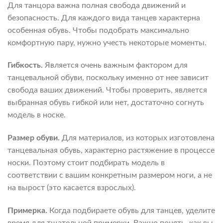
Для танцора важна полная свобода движений и
безопасность. Для каждого вида танцев характерна
особенная обувь. Чтобы подобрать максимально
комфортную пару, нужно учесть некоторые моменты.
Гибкость.
Является очень важным фактором для
танцевальной обуви, поскольку именно от нее зависит
свобода ваших движений. Чтобы проверить, является
выбранная обувь гибкой или нет, достаточно согнуть
модель в носке.
Размер обуви.
Для материалов, из которых изготовлена
танцевальная обувь, характерно растяжение в процессе
носки. Поэтому стоит подбирать модель в
соответствии с вашим конкретным размером ноги, а не
на вырост (это касается взрослых).
Примерка.
Когда подбираете обувь для танцев, уделите
время для тщательной примерки. Важно понять, как вы