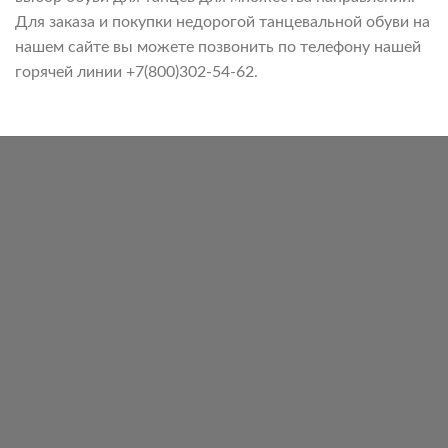
Для заказа и покупки недорогой танцевальной обуви на
нашем сайте вы можете позвонить по телефону нашей
горячей линии +7(800)302-54-62.