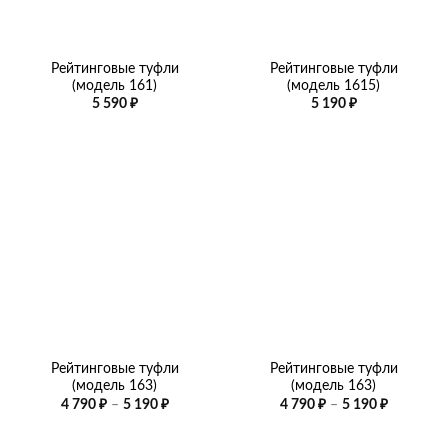
Рейтинговые туфли
Рейтинговые туфли
(модель 161)
(модель 1615)
5 590
₽
5 190
₽
Рейтинговые туфли
Рейтинговые туфли
(модель 163)
(модель 163)
Диапазон
Диапазо
4 790
₽
–
5 190
₽
4 790
₽
–
5 190
₽
цен:
цен:
4
4
790 ₽
790 ₽