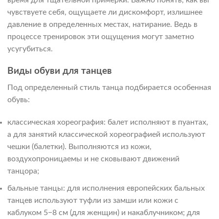
чувствуете себя, ощущаете ли дискомфорт, излишнее
давление в определенных местах, натирание. Ведь в
процессе тренировок эти ощущения могут заметно
усугубиться.
Виды обуви для танцев
Под определенный стиль танца подбирается особенная
обувь:
классическая хореография: балет исполняют в пуантах,
а для занятий классической хореографией используют
чешки (балетки). Выполняются из кожи,
воздухопроницаемы и не сковывают движений
танцора;
бальные танцы: для исполнения европейских бальных
танцев используют туфли из замши или кожи с
каблуком 5−8 см (для женщин) и накаблучником; для