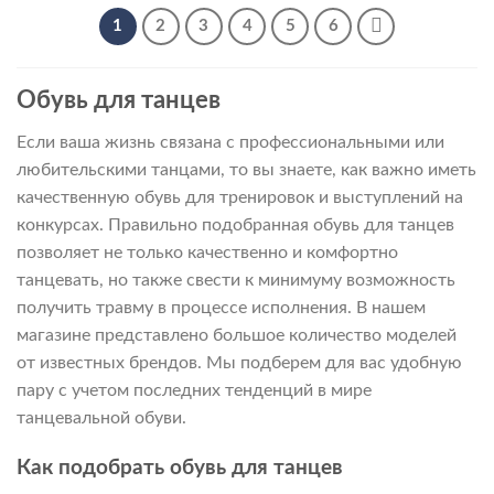
–
–
5
5
1
2
3
4
5
6
190 ₽
190 ₽
Обувь для танцев
Если ваша жизнь связана с профессиональными или
любительскими танцами, то вы знаете, как важно иметь
качественную обувь для тренировок и выступлений на
конкурсах. Правильно подобранная обувь для танцев
позволяет не только качественно и комфортно
танцевать, но также свести к минимуму возможность
получить травму в процессе исполнения. В нашем
магазине представлено большое количество моделей
от известных брендов. Мы подберем для вас удобную
пару с учетом последних тенденций в мире
танцевальной обуви.
Как подобрать обувь для танцев