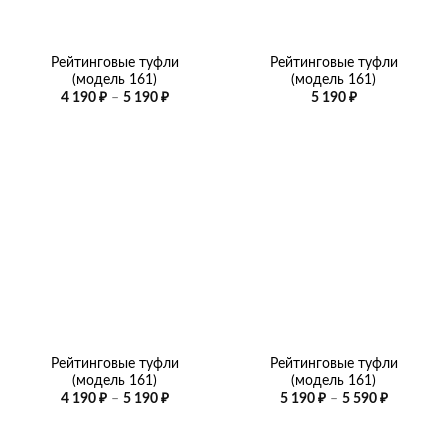
Рейтинговые туфли
Рейтинговые туфли
(модель 161)
(модель 161)
Диапазон
4 190
₽
–
5 190
₽
5 190
₽
цен:
4
190 ₽
–
5
190 ₽
Рейтинговые туфли
Рейтинговые туфли
(модель 161)
(модель 161)
Диапазон
Диапазо
4 190
₽
–
5 190
₽
5 190
₽
–
5 590
₽
цен:
цен:
4
5
190 ₽
190 ₽