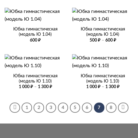
450 ₽
–
550 ₽
Юбка гимнастическая
Юбка гимнастическая
(модель Ю 1.04)
(модель Ю 1.04)
Диапазон
600
₽
500
₽
–
600
₽
цен:
500 ₽
–
600 ₽
Юбка гимнастическая
Юбка гимнастическая
(модель Ю 1.10)
(модель Ю 1.10)
Диапазон
Диапазо
1 000
₽
–
1 300
₽
1 000
₽
–
1 300
₽
цен:
цен:
1
1
000 ₽
000 ₽
–
–
1
1
1
2
3
4
5
6
7
8
300 ₽
300 ₽