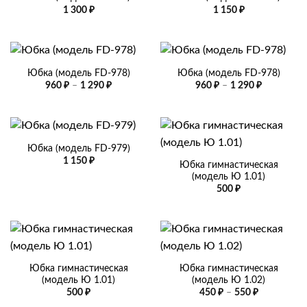
1 300
₽
1 150
₽
Юбка (модель FD-978)
Юбка (модель FD-978)
Диапазон
Диапазон
960
₽
–
1 290
₽
960
₽
–
1 290
₽
цен:
цен:
960 ₽
960 ₽
–
–
1
1
290 ₽
290 ₽
Юбка (модель FD-979)
1 150
₽
Юбка гимнастическая
(модель Ю 1.01)
500
₽
Юбка гимнастическая
Юбка гимнастическая
(модель Ю 1.01)
(модель Ю 1.02)
Диапазон
500
₽
450
₽
–
550
₽
цен: