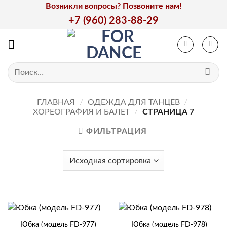
Skip
Возникли вопросы? Позвоните нам!
to
+7 (960) 283-88-29
content
Искать:
ГЛАВНАЯ
/
ОДЕЖДА ДЛЯ ТАНЦЕВ
/
ХОРЕОГРАФИЯ И БАЛЕТ
/
СТРАНИЦА 7
ФИЛЬТРАЦИЯ
Юбка (модель FD-977)
Юбка (модель FD-978)