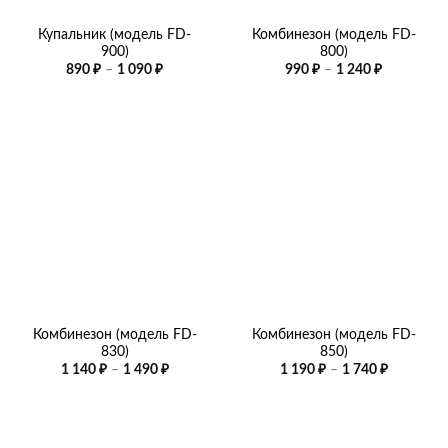
Купальник (модель FD-
Комбинезон (модель FD-
900)
800)
Диапазон
Диапазон
890
₽
–
1 090
₽
990
₽
–
1 240
₽
цен:
цен:
890 ₽
990 ₽
–
–
1
1
090 ₽
240 ₽
Комбинезон (модель FD-
Комбинезон (модель FD-
830)
850)
Диапазон
Диапазо
1 140
₽
–
1 490
₽
1 190
₽
–
1 740
₽
цен:
цен:
1
1
140 ₽
190 ₽
–
–
1
1
490 ₽
740 ₽