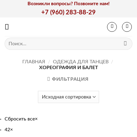
Skip
Возникли вопросы? Позвоните нам!
to
+7 (960) 283-88-29
content
Искать:
ГЛАВНАЯ
/
ОДЕЖДА ДЛЯ ТАНЦЕВ
/
ХОРЕОГРАФИЯ И БАЛЕТ
ФИЛЬТРАЦИЯ
Сбросить все
×
42
×