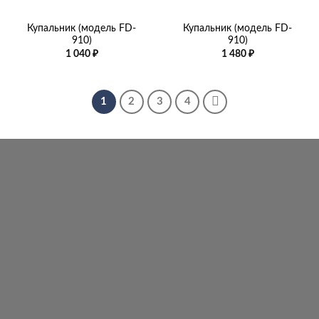
Купальник (модель FD-
Купальник (модель FD-
910)
910)
1 040
₽
1 480
₽
1
2
3
4