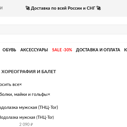
🚀 Доставка по всей России и СНГ 🚀
КИ
ОБУВЬ
АКСЕССУАРЫ
SALE -30%
ДОСТАВКА И ОПЛАТА
ХОРЕОГРАФИЯ И БАЛЕТ
осить все
×
болки, майки и гольфы
×
Водолазка мужская (ТНЦ-Tor)
2 090
₽