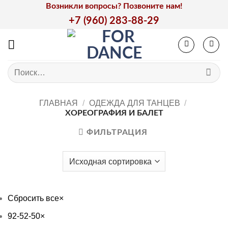
Skip
Возникли вопросы? Позвоните нам!
to
+7 (960) 283-88-29
content
Искать:
ГЛАВНАЯ
/
ОДЕЖДА ДЛЯ ТАНЦЕВ
/
ХОРЕОГРАФИЯ И БАЛЕТ
ФИЛЬТРАЦИЯ
Сбросить все
×
92-52-50
×