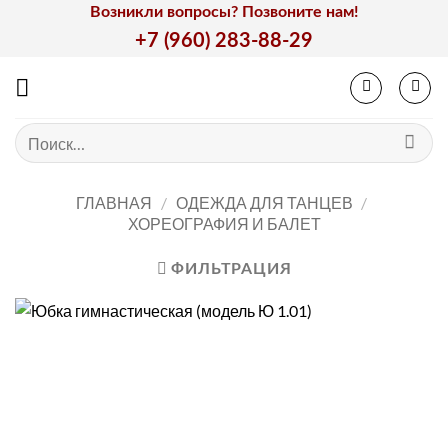
Skip
Возникли вопросы? Позвоните нам!
to
+7 (960) 283-88-29
content
Искать:
ГЛАВНАЯ
/
ОДЕЖДА ДЛЯ ТАНЦЕВ
/
ХОРЕОГРАФИЯ И БАЛЕТ
ФИЛЬТРАЦИЯ