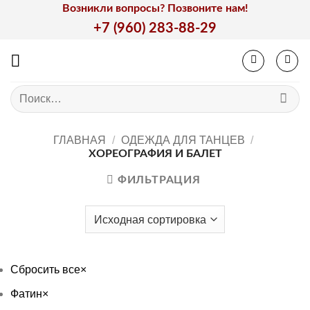
Skip
Возникли вопросы? Позвоните нам!
to
+7 (960) 283-88-29
content
Искать:
ГЛАВНАЯ
/
ОДЕЖДА ДЛЯ ТАНЦЕВ
/
ХОРЕОГРАФИЯ И БАЛЕТ
ФИЛЬТРАЦИЯ
Сбросить все
×
Фатин
×