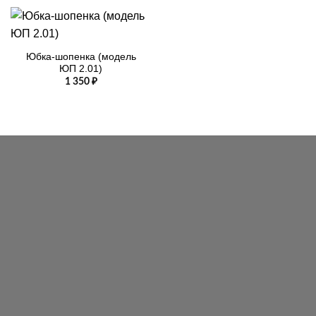
Юбка-шопенка (модель
ЮП 2.01)
1 350
₽