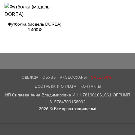
Футболка (модель DOREA)
1 400
₽
ОДЕЖДА
ОБУВЬ
АКСЕССУАРЫ
SALE -30%
ДОСТАВКА И ОПЛАТА
КОНТАКТЫ
ИП Силаева Анна Владимировна ИНН 781901661061 ОГРНИП
315784700158092
2026 ©
/
Все права защищены