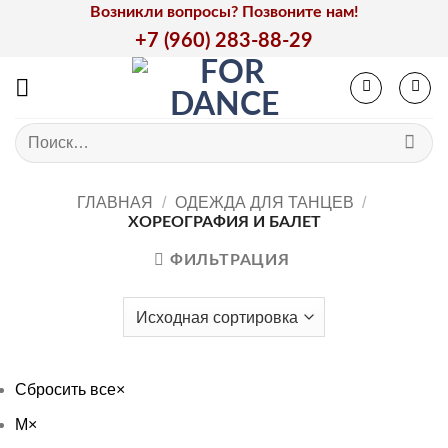
Skip
Возникли вопросы? Позвоните нам!
to
+7 (960) 283-88-29
content
Искать:
ГЛАВНАЯ
/
ОДЕЖДА ДЛЯ ТАНЦЕВ
/
ХОРЕОГРАФИЯ И БАЛЕТ
ФИЛЬТРАЦИЯ
Сбросить все
×
M
×