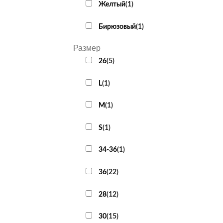
Желтый
(
1
)
Бирюзовый
(
1
)
Размер
26
(
5
)
L
(
1
)
M
(
1
)
S
(
1
)
34-36
(
1
)
36
(
22
)
28
(
12
)
30
(
15
)