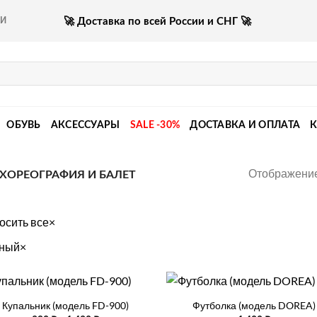
🚀 Доставка по всей России и СНГ 🚀
КИ
ОБУВЬ
АКСЕССУАРЫ
SALE -30%
ДОСТАВКА И ОПЛАТА
Отображение
ХОРЕОГРАФИЯ И БАЛЕТ
осить все
×
ный
×
+
Купальник (модель FD-900)
Футболка (модель DOREA)