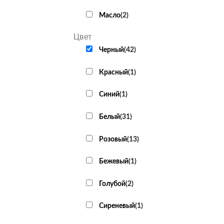
Масло
(
2
)
Цвет
Черный
(
42
)
Красный
(
1
)
Cиний
(
1
)
Белый
(
31
)
Розовый
(
13
)
Бежевый
(
1
)
Голубой
(
2
)
Сиреневый
(
1
)