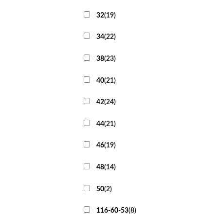
32
(
19
)
34
(
22
)
38
(
23
)
40
(
21
)
42
(
24
)
44
(
21
)
46
(
19
)
48
(
14
)
50
(
2
)
116-60-53
(
8
)