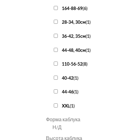
164-88-69
(
6
)
28-34, 30см
(
1
)
36-42, 35см
(
1
)
44-48, 40см
(
1
)
110-56-52
(
8
)
40-42
(
1
)
44-46
(
1
)
XXL
(
1
)
Форма каблука
Н/Д
Высота каблука