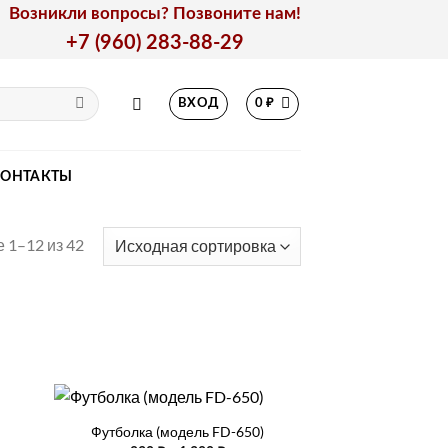
Возникли вопросы? Позвоните нам!
+7 (960) 283-88-29
ВХОД
0
₽
КОНТАКТЫ
 1–12 из 42
+
Футболка (модель FD-650)