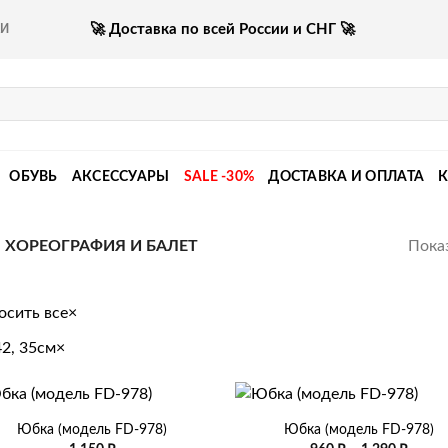
🚀 Доставка по всей России и СНГ 🚀
КИ
ОБУВЬ
АКСЕССУАРЫ
SALE -30%
ДОСТАВКА И ОПЛАТА
Показ
ХОРЕОГРАФИЯ И БАЛЕТ
осить все
×
42, 35см
×
+
Юбка (модель FD-978)
Юбка (модель FD-978)