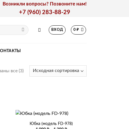
Возникли вопросы? Позвоните нам!
+7 (960) 283-88-29
ВХОД
0
₽
КОНТАКТЫ
аны все (3)
+
Юбка (модель FD-978)