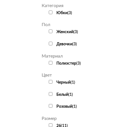
Категория
Юбки
(
3
)
Пол
Женский
(
3
)
Девочки
(
3
)
Материал
Полиэстер
(
3
)
Цвет
Черный
(
1
)
Белый
(
1
)
Розовый
(
1
)
Размер
26
(
11
)