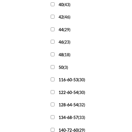
40
(
43
)
42
(
46
)
44
(
29
)
46
(
23
)
48
(
18
)
50
(
3
)
116-60-53
(
30
)
122-60-54
(
30
)
128-64-54
(
32
)
134-68-57
(
33
)
140-72-60
(
29
)