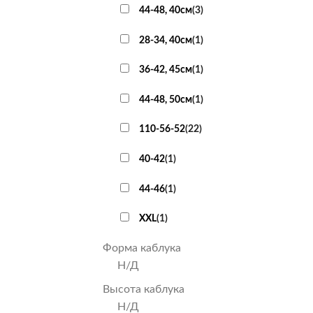
44-48, 40см
(
3
)
28-34, 40см
(
1
)
36-42, 45см
(
1
)
44-48, 50см
(
1
)
110-56-52
(
22
)
40-42
(
1
)
44-46
(
1
)
XXL
(
1
)
Форма каблука
Н/Д
Высота каблука
Н/Д