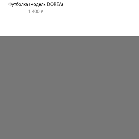
Футболка (модель DOREA)
1 400
₽