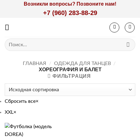
Skip
Возникли вопросы? Позвоните нам!
to
+7 (960) 283-88-29
content
Искать:
ГЛАВНАЯ
/
ОДЕЖДА ДЛЯ ТАНЦЕВ
/
ХОРЕОГРАФИЯ И БАЛЕТ
ФИЛЬТРАЦИЯ
Сбросить все
×
XXL
×