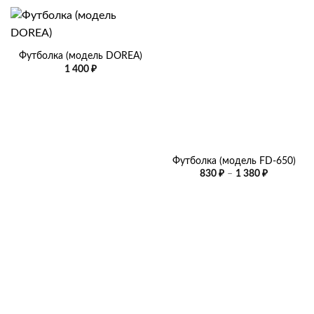
Футболка (модель DOREA)
1 400
₽
Футболка (модель FD-650)
Диапазон
830
₽
–
1 380
₽
цен:
830 ₽
–
1
380 ₽