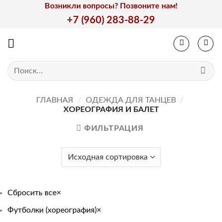
Skip
Возникли вопросы? Позвоните нам!
to
+7 (960) 283-88-29
content
Искать:
ГЛАВНАЯ
/
ОДЕЖДА ДЛЯ ТАНЦЕВ
/
ХОРЕОГРАФИЯ И БАЛЕТ
ФИЛЬТРАЦИЯ
Сбросить все
×
Футболки (хореография)
×