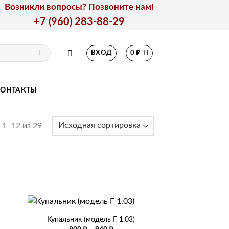
Возникли вопросы? Позвоните нам!
+7 (960) 283-88-29
ВХОД
0
₽
КОНТАКТЫ
1–12 из 29
+
Купальник (модель Г 1.03)