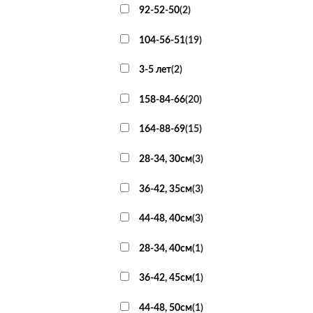
92-52-50
(
2
)
104-56-51
(
19
)
3-5 лет
(
2
)
158-84-66
(
20
)
164-88-69
(
15
)
28-34, 30см
(
3
)
36-42, 35см
(
3
)
44-48, 40см
(
3
)
28-34, 40см
(
1
)
36-42, 45см
(
1
)
44-48, 50см
(
1
)