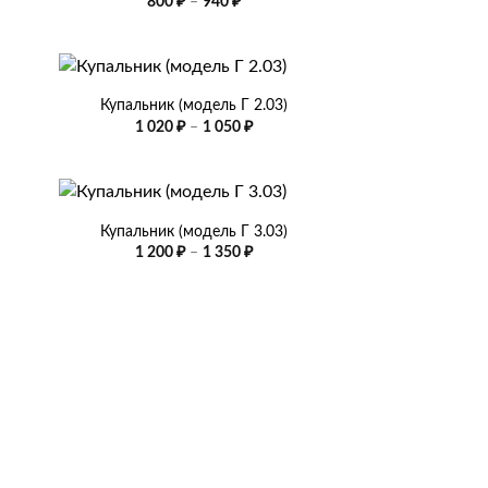
зон
Диапазон
800
₽
–
940
₽
цен:
800 ₽
–
940 ₽
+
Купальник (модель Г 2.03)
азон
Диапазон
1 020
₽
–
1 050
₽
цен:
1
020 ₽
–
+
1
050 ₽
Купальник (модель Г 3.03)
Диапазон
1 200
₽
–
1 350
₽
цен:
1
200 ₽
–
1
350 ₽