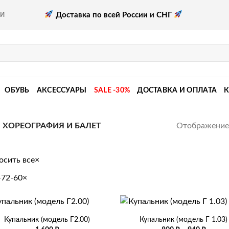
Доставка по всей России и СНГ
КИ
ОБУВЬ
АКСЕССУАРЫ
SALE -30%
ДОСТАВКА И ОПЛАТА
Отображение 
ХОРЕОГРАФИЯ И БАЛЕТ
осить все
×
-72-60
×
+
Купальник (модель Г2.00)
Купальник (модель Г 1.03)