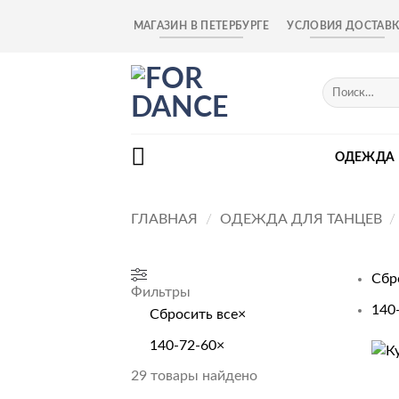
Skip
МАГАЗИН В ПЕТЕРБУРГЕ
УСЛОВИЯ ДОСТАВ
to
content
Искать:
ОДЕЖДА
ГЛАВНАЯ
/
ОДЕЖДА ДЛЯ ТАНЦЕВ
/
Сбр
Фильтры
140
Сбросить все
×
140-72-60
×
+
29
товары найдено