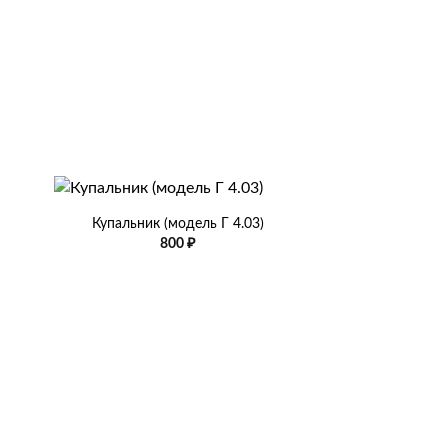
+
Купальник (модель Г 4.03)
800
₽