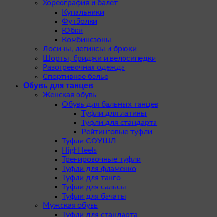
Хореография и балет
Купальники
Футболки
Юбки
Комбинезоны
Лосины, легинсы и брюки
Шорты, бриджи и велосипедки
Разогревочная одежда
Спортивное белье
Обувь для танцев
Женская обувь
Обувь для бальных танцев
Туфли для латины
Туфли для стандарта
Рейтинговые туфли
Туфли СОУШЛ
HighHeels
Тренировочные туфли
Туфли для фламенко
Туфли для танго
Туфли для сальсы
Туфли для бачаты
Мужская обувь
Туфли для стандарта