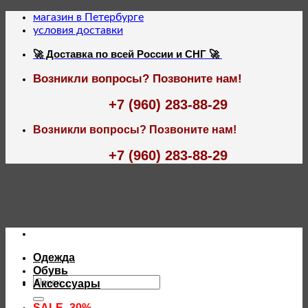
Skip
магазин в Петербурге
to
условия доставки
content
🚀 Доставка по всей России и СНГ 🚀
Возникли вопросы? Позвоните нам!
+7 (960) 283-88-29
Возникли вопросы? Позвоните нам!
+7 (960) 283-88-29
Одежда
Обувь
Искать:
Аксессуары
SALE -30%