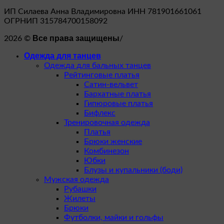
ИП Силаева Анна Владимировна ИНН 781901661061
ОГРНИП 315784700158092
Все права защищены
2026 ©
/
Одежда для танцев
Одежда для бальных танцев
Рейтинговые платья
Сатин-вельвет
Бархатные платья
Гипюровые платья
Бифлекс
Тренировочная одежда
Платья
Брюки женские
Комбинезон
Юбки
Блузы и купальники (боди)
Мужская одежда
Рубашки
Жилеты
Брюки
Футболки, майки и гольфы