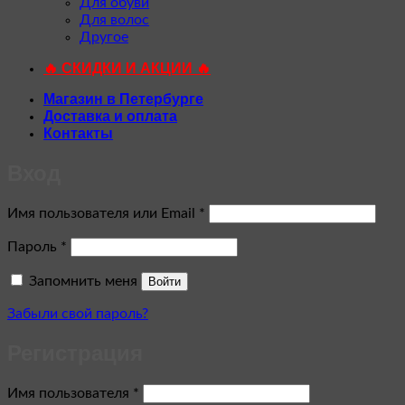
Для обуви
Для волос
Другое
🔥 СКИДКИ И АКЦИИ 🔥
Магазин в Петербурге
Доставка и оплата
Контакты
Вход
Обязательно
Имя пользователя или Email
*
Обязательно
Пароль
*
Запомнить меня
Войти
Забыли свой пароль?
Регистрация
Обязательно
Имя пользователя
*