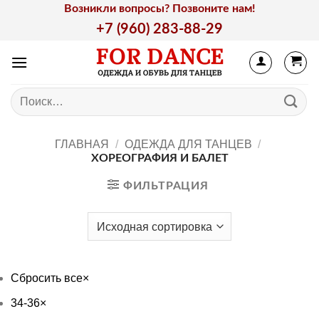
Skip
Возникли вопросы? Позвоните нам!
to
+7 (960) 283-88-29
content
Искать:
ГЛАВНАЯ
/
ОДЕЖДА ДЛЯ ТАНЦЕВ
/
ХОРЕОГРАФИЯ И БАЛЕТ
ФИЛЬТРАЦИЯ
Сбросить все
×
34-36
×