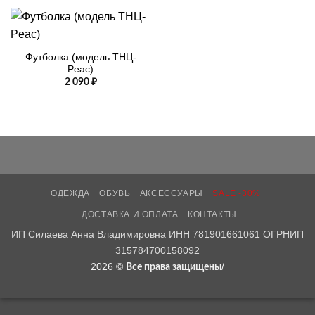
Футболка (модель ТНЦ-
Peac)
2 090
₽
ОДЕЖДА
ОБУВЬ
АКСЕССУАРЫ
SALE -30%
ДОСТАВКА И ОПЛАТА
КОНТАКТЫ
ИП Силаева Анна Владимировна ИНН 781901661061 ОГРНИП
315784700158092
2026 ©
/
Все права защищены