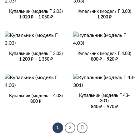
Купальник (модель Г 2.03)
Купальник (модель Г 3.03)
Диапазон
1 020
₽
–
1 050
₽
1 200
₽
цен:
1
020 ₽
–
1
050 ₽
Купальник (модель Г 3.03)
Купальник (модель Г 4.03)
Диапазон
Диапазон
1 200
₽
–
1 350
₽
800
₽
–
920
₽
цен:
цен:
1
800 ₽
200 ₽
–
–
920 ₽
1
350 ₽
Купальник (модель Г 43-
Купальник (модель Г 4.03)
301)
800
₽
Диапазон
840
₽
–
970
₽
цен:
840 ₽
–
970 ₽
1
2