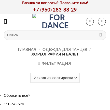
Skip
Возникли вопросы? Позвоните нам!
to
+7 (960) 283-88-29
content
Искать:
ГЛАВНАЯ
/
ОДЕЖДА ДЛЯ ТАНЦЕВ
/
ХОРЕОГРАФИЯ И БАЛЕТ
ФИЛЬТРАЦИЯ
Сбросить все
×
110-56-52
×