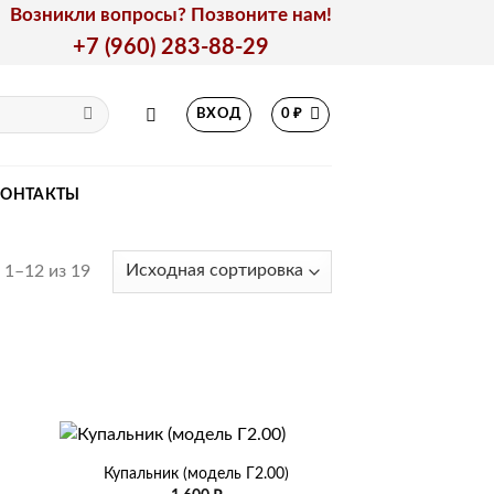
Возникли вопросы? Позвоните нам!
+7 (960) 283-88-29
ВХОД
0
₽
КОНТАКТЫ
1–12 из 19
+
Купальник (модель Г2.00)