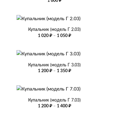
1 600
₽
+
Купальник (модель Г 2.03)
зон
Диапазон
1 020
₽
–
1 050
₽
цен:
1
020 ₽
–
+
1
050 ₽
Купальник (модель Г 3.03)
Диапазон
1 200
₽
–
1 350
₽
цен:
1
200 ₽
–
+
1
350 ₽
Купальник (модель Г 7.03)
Диапазон
1 200
₽
–
1 400
₽
цен:
1
200 ₽
–
1
400 ₽