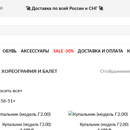
🚀 Доставка по всей России и СНГ 🚀
КИ
ОБУВЬ
АКСЕССУАРЫ
SALE -30%
ДОСТАВКА И ОПЛАТА
Отображение 
ХОРЕОГРАФИЯ И БАЛЕТ
осить все
×
-56-51
×
+
Купальник (модель Г2.00)
Купальник (модель Г2.00)