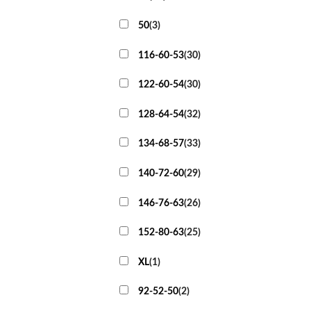
50
(
3
)
116-60-53
(
30
)
122-60-54
(
30
)
128-64-54
(
32
)
134-68-57
(
33
)
140-72-60
(
29
)
146-76-63
(
26
)
152-80-63
(
25
)
XL
(
1
)
92-52-50
(
2
)