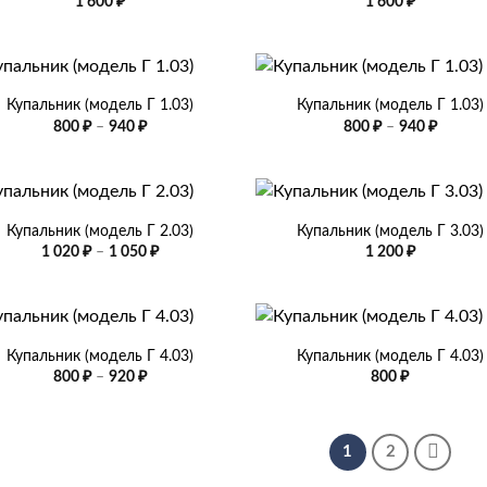
1 600
₽
1 600
₽
+
Купальник (модель Г 1.03)
Купальник (модель Г 1.03)
Диапазон
Диапа
800
₽
–
940
₽
800
₽
–
940
₽
цен:
цен:
800 ₽
800 ₽
–
–
940 ₽
940 ₽
+
Купальник (модель Г 2.03)
Купальник (модель Г 3.03)
Диапазон
1 020
₽
–
1 050
₽
1 200
₽
цен:
1
020 ₽
–
+
1
050 ₽
Купальник (модель Г 4.03)
Купальник (модель Г 4.03)
Диапазон
800
₽
–
920
₽
800
₽
цен:
800 ₽
–
920 ₽
1
2