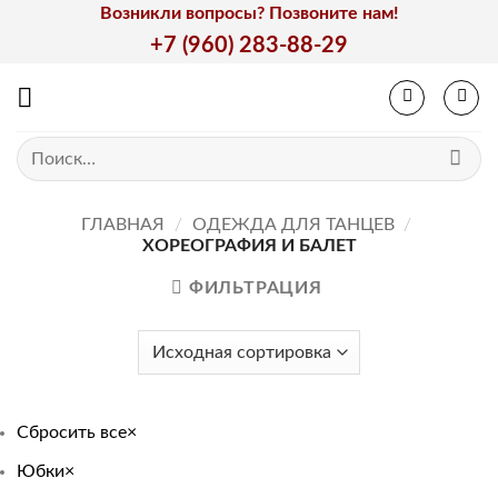
Skip
Возникли вопросы? Позвоните нам!
to
+7 (960) 283-88-29
content
Искать:
ГЛАВНАЯ
/
ОДЕЖДА ДЛЯ ТАНЦЕВ
/
ХОРЕОГРАФИЯ И БАЛЕТ
ФИЛЬТРАЦИЯ
Сбросить все
×
Юбки
×