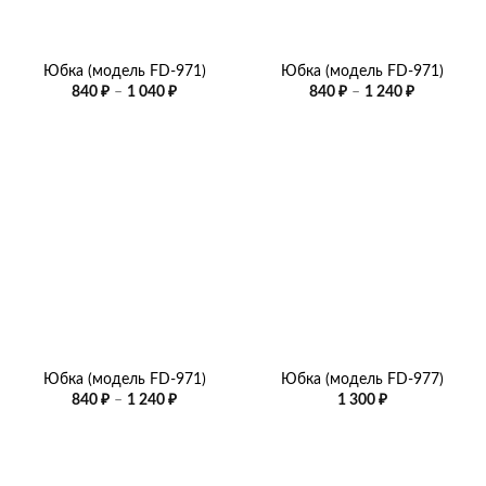
Юбка (модель FD-971)
Юбка (модель FD-971)
Диапазон
Диапазон
840
₽
–
1 040
₽
840
₽
–
1 240
₽
цен:
цен:
840 ₽
840 ₽
–
–
1
1
040 ₽
240 ₽
Юбка (модель FD-971)
Юбка (модель FD-977)
Диапазон
840
₽
–
1 240
₽
1 300
₽
цен:
840 ₽
–
1
240 ₽