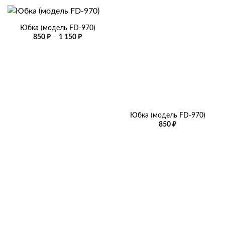
Юбка (модель FD-970)
Диапазон
850
₽
–
1 150
₽
цен:
850 ₽
–
1
150 ₽
Юбка (модель FD-970)
850
₽