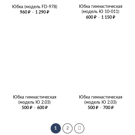
Юбка гимнастическая
Юбка (модель FD-978)
(модель Ю 10-011)
Диапазон
960
₽
–
1 290
₽
цен:
Диапазон
600
₽
–
1 150
₽
960 ₽
цен:
–
600 ₽
1
–
290 ₽
1
150 ₽
Юбка гимнастическая
Юбка гимнастическая
(модель Ю 2.03)
(модель Ю 2.03)
Диапазон
Диапазон
500
₽
–
600
₽
500
₽
–
700
₽
цен:
цен:
500 ₽
500 ₽
–
–
600 ₽
700 ₽
1
2