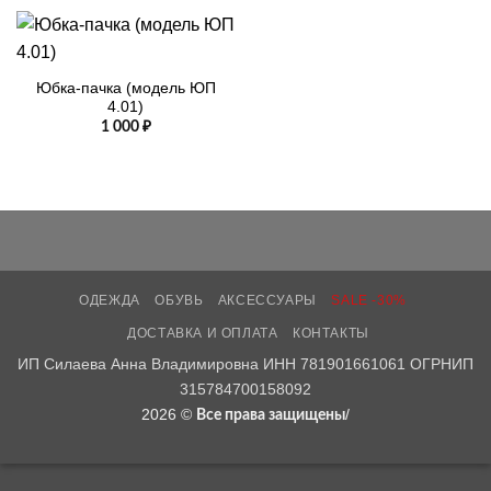
Юбка-пачка (модель ЮП
4.01)
1 000
₽
ОДЕЖДА
ОБУВЬ
АКСЕССУАРЫ
SALE -30%
ДОСТАВКА И ОПЛАТА
КОНТАКТЫ
ИП Силаева Анна Владимировна ИНН 781901661061 ОГРНИП
315784700158092
2026 ©
/
Все права защищены