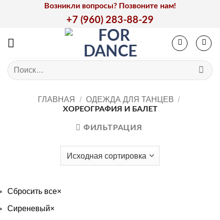
Skip
Возникли вопросы? Позвоните нам!
to
+7 (960) 283-88-29
content
Искать:
ГЛАВНАЯ
/
ОДЕЖДА ДЛЯ ТАНЦЕВ
/
ХОРЕОГРАФИЯ И БАЛЕТ
ФИЛЬТРАЦИЯ
Сбросить все
×
Сиреневый
×