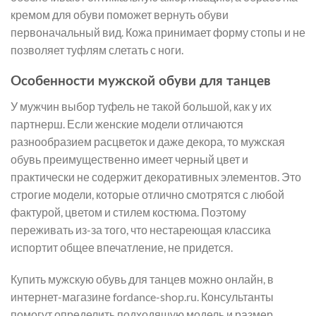
кремом для обуви поможет вернуть обуви
первоначальный вид. Кожа принимает форму стопы и не
позволяет туфлям слетать с ноги.
Особенности мужской обуви для танцев
У мужчин выбор туфель не такой большой, как у их
партнерш. Если женские модели отличаются
разнообразием расцветок и даже декора, то мужская
обувь преимущественно имеет черный цвет и
практически не содержит декоративных элементов. Это
строгие модели, которые отлично смотрятся с любой
фактурой, цветом и стилем костюма. Поэтому
переживать из-за того, что нестареющая классика
испортит общее впечатление, не придется.
Купить мужскую обувь для танцев можно онлайн, в
интернет-магазине fordance-shop.ru. Консультанты
помогут определить подходящую модель и размер,