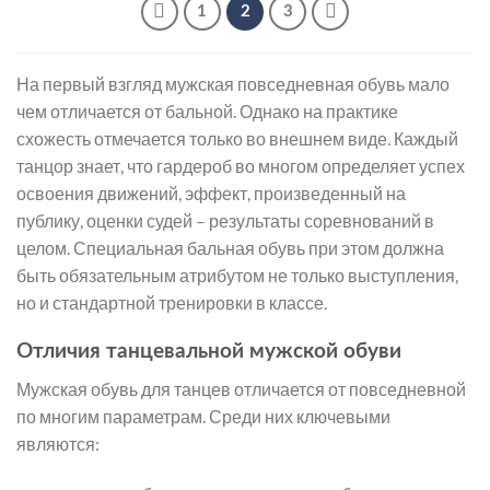
6
6
1
2
3
990 ₽
390 ₽
На первый взгляд мужская повседневная обувь мало
чем отличается от бальной. Однако на практике
схожесть отмечается только во внешнем виде. Каждый
танцор знает, что гардероб во многом определяет успех
освоения движений, эффект, произведенный на
публику, оценки судей – результаты соревнований в
целом. Специальная бальная обувь при этом должна
быть обязательным атрибутом не только выступления,
но и стандартной тренировки в классе.
Отличия танцевальной мужской обуви
Мужская обувь для танцев отличается от повседневной
по многим параметрам. Среди них ключевыми
являются: