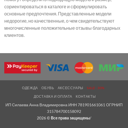
сориентироваться в каталоге и сформулировать
основные предпочтения. Представленные модели
недорогие, но качественные, о чем свидетельствуют
многочисленные положительные отзывы благодарных
клиентов.
ОДЕЖДА
ОБУВЬ
АКСЕССУАРЫ
SALE -30%
ДОСТАВКА И ОПЛАТА
КОНТАКТЫ
ИП Силаева Анна Владимировна ИНН 781901661061 ОГРНИП
315784700158092
2026 ©
/
Все права защищены