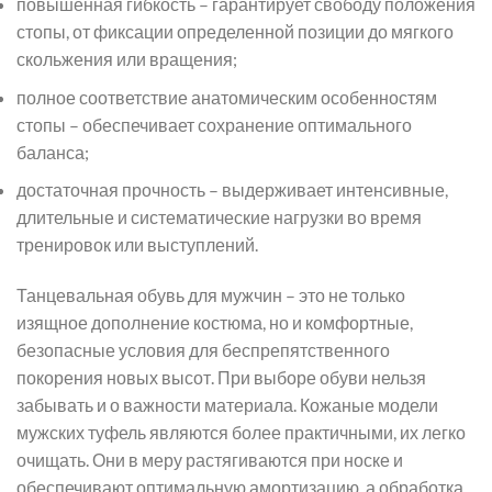
повышенная гибкость – гарантирует свободу положения
стопы, от фиксации определенной позиции до мягкого
скольжения или вращения;
полное соответствие анатомическим особенностям
стопы – обеспечивает сохранение оптимального
баланса;
достаточная прочность – выдерживает интенсивные,
длительные и систематические нагрузки во время
тренировок или выступлений.
Танцевальная обувь для мужчин – это не только
изящное дополнение костюма, но и комфортные,
безопасные условия для беспрепятственного
покорения новых высот. При выборе обуви нельзя
забывать и о важности материала. Кожаные модели
мужских туфель являются более практичными, их легко
очищать. Они в меру растягиваются при носке и
обеспечивают оптимальную амортизацию, а обработка