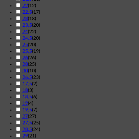
22
(
12
)
22,5
(
17
)
23
(
18
)
23,5
(
20
)
24
(
22
)
24,5
(
20
)
25
(
20
)
25,5
(
19
)
26
(
26
)
28
(
25
)
30
(
10
)
26,5
(
23
)
17,5
(
2
)
18
(
3
)
18,5
(
6
)
19
(
4
)
19,5
(
7
)
27
(
27
)
27,5
(
25
)
28,5
(
24
)
29
(
21
)