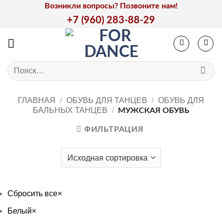
Skip
Возникли вопросы? Позвоните нам!
to
+7 (960) 283-88-29
content
Искать:
ГЛАВНАЯ
/
ОБУВЬ ДЛЯ ТАНЦЕВ
/
ОБУВЬ ДЛЯ
БАЛЬНЫХ ТАНЦЕВ
/
МУЖСКАЯ ОБУВЬ
ФИЛЬТРАЦИЯ
Сбросить все
×
Белый
×