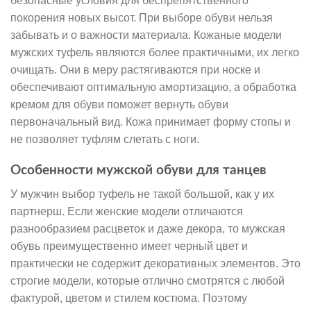
безопасные условия для беспрепятственного
покорения новых высот. При выборе обуви нельзя
забывать и о важности материала. Кожаные модели
мужских туфель являются более практичными, их легко
очищать. Они в меру растягиваются при носке и
обеспечивают оптимальную амортизацию, а обработка
кремом для обуви поможет вернуть обуви
первоначальный вид. Кожа принимает форму стопы и
не позволяет туфлям слетать с ноги.
Особенности мужской обуви для танцев
У мужчин выбор туфель не такой большой, как у их
партнерш. Если женские модели отличаются
разнообразием расцветок и даже декора, то мужская
обувь преимущественно имеет черный цвет и
практически не содержит декоративных элементов. Это
строгие модели, которые отлично смотрятся с любой
фактурой, цветом и стилем костюма. Поэтому