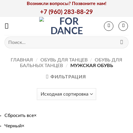
Skip
Возникли вопросы? Позвоните нам!
to
+7 (960) 283-88-29
content
Искать:
ГЛАВНАЯ
/
ОБУВЬ ДЛЯ ТАНЦЕВ
/
ОБУВЬ ДЛЯ
БАЛЬНЫХ ТАНЦЕВ
/
МУЖСКАЯ ОБУВЬ
ФИЛЬТРАЦИЯ
Сбросить все
×
Черный
×