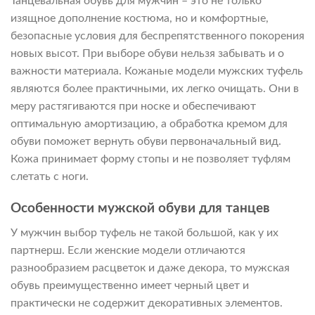
Танцевальная обувь для мужчин – это не только
изящное дополнение костюма, но и комфортные,
безопасные условия для беспрепятственного покорения
новых высот. При выборе обуви нельзя забывать и о
важности материала. Кожаные модели мужских туфель
являются более практичными, их легко очищать. Они в
меру растягиваются при носке и обеспечивают
оптимальную амортизацию, а обработка кремом для
обуви поможет вернуть обуви первоначальный вид.
Кожа принимает форму стопы и не позволяет туфлям
слетать с ноги.
Особенности мужской обуви для танцев
У мужчин выбор туфель не такой большой, как у их
партнерш. Если женские модели отличаются
разнообразием расцветок и даже декора, то мужская
обувь преимущественно имеет черный цвет и
практически не содержит декоративных элементов.